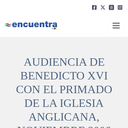
Ir
al
contenido
AUDIENCIA DE
BENEDICTO XVI
CON EL PRIMADO
DE LA IGLESIA
ANGLICANA,