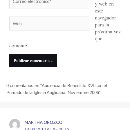
y web en
electrónico*
este
navegador
Web
para la
próxima vez
que
comente.
0 comentarios en “Audiencia de Benedicto XVI con el
Primado de la Iglesia Anglicana, Noviembre 2006”
MARTHA OROZCO
19/09/2010 A LAS 00:13