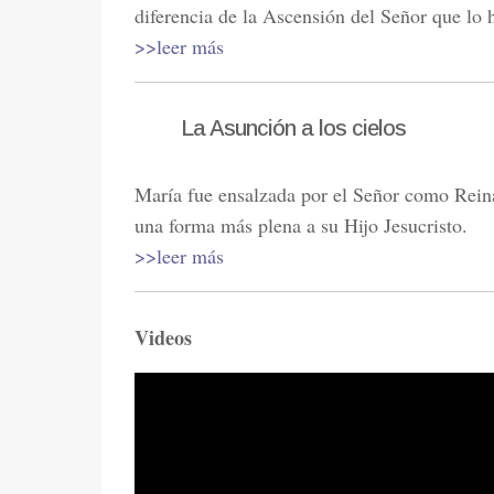
diferencia de la Ascensión del Señor que lo 
>>leer más
La Asunción a los cielos
María fue ensalzada por el Señor como Reina
una forma más plena a su Hijo Jesucristo.
>>leer más
Videos