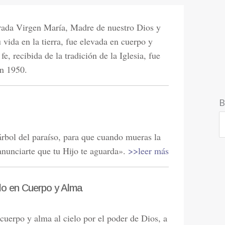
rada Virgen María, Madre de nuestro Dios y
 vida en la tierra, fue elevada en cuerpo y
fe, recibida de la tradición de la Iglesia, fue
en 1950.
B
 árbol del paraíso, para que cuando mueras la
anunciarte que tu Hijo te aguarda».
>>leer más
elo en Cuerpo y Alma
cuerpo y alma al cielo por el poder de Dios, a