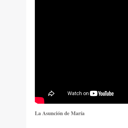
La Asunción de María