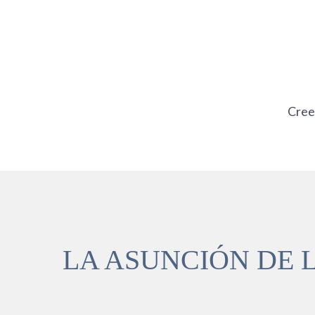
Ir
al
contenido
Cre
LA ASUNCIÓN DE L