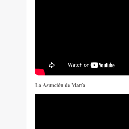
La Asunción de María