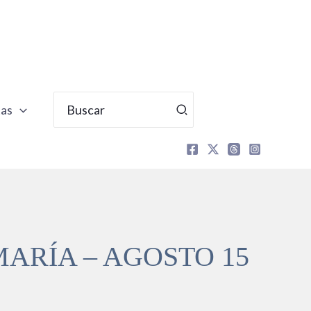
Buscar
tas
por:
MARÍA – AGOSTO 15