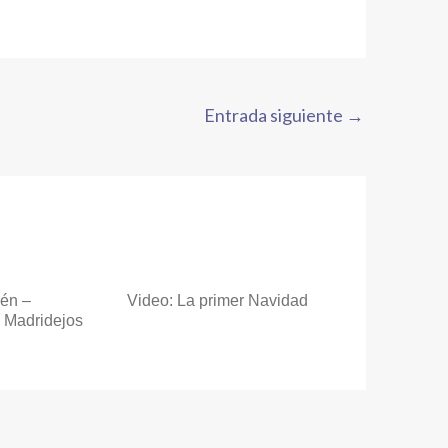
Entrada siguiente
→
lén –
Video: La primer Navidad
 Madridejos