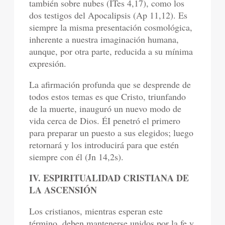
también sobre nubes (ITes 4,17), como los
dos testigos del Apocalipsis (Ap 11,12). Es
siempre la misma presentación cosmológica,
inherente a nuestra imaginación humana,
aunque, por otra parte, reducida a su mínima
expresión.
La afirmación profunda que se desprende de
todos estos temas es que Cristo, triunfando
de la muerte, inauguró un nuevo modo de
vida cerca de Dios. ÉI penetró el primero
para preparar un puesto a sus elegidos; luego
retornará y los introducirá para que estén
siempre con él (Jn 14,2s).
IV. ESPIRITUALIDAD CRISTIANA DE
LA ASCENSIÓN
Los cristianos, mientras esperan este
término, deben mantenerse unidos por la fe y