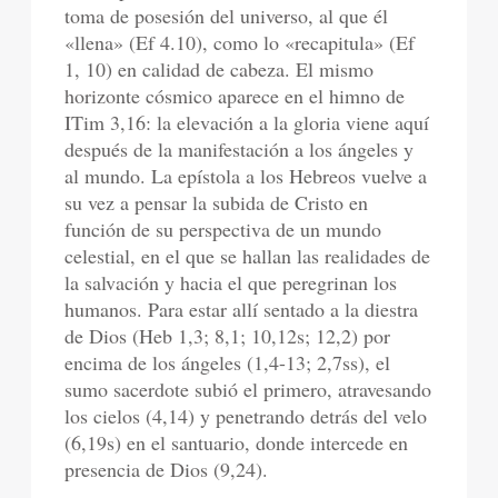
toma de posesión del universo, al que él
«llena» (Ef 4.10), como lo «recapitula» (Ef
1, 10) en calidad de cabeza. El mismo
horizonte cósmico aparece en el himno de
ITim 3,16: la elevación a la gloria viene aquí
después de la manifestación a los ángeles y
al mundo. La epístola a los Hebreos vuelve a
su vez a pensar la subida de Cristo en
función de su perspectiva de un mundo
celestial, en el que se hallan las realidades de
la salvación y hacia el que peregrinan los
humanos. Para estar allí sentado a la diestra
de Dios (Heb 1,3; 8,1; 10,12s; 12,2) por
encima de los ángeles (1,4-13; 2,7ss), el
sumo sacerdote subió el primero, atravesando
los cielos (4,14) y penetrando detrás del velo
(6,19s) en el santuario, donde intercede en
presencia de Dios (9,24).