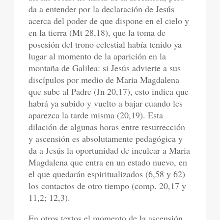
da a entender por la declaración de Jesús
acerca del poder de que dispone en el cielo y
en la tierra (Mt 28,18), que la toma de
posesión del trono celestial había tenido ya
lugar al momento de la aparición en la
montaña de Galilea: si Jesús advierte a sus
discípulos por medio de Maria Magdalena
que sube al Padre (Jn 20,17), esto indica que
habrá ya subido y vuelto a bajar cuando les
aparezca la tarde misma (20,19). Esta
dilación de algunas horas entre resurrección
y ascensión es absolutamente pedagógica y
da a Jesús la oportunidad de inculcar a Maria
Magdalena que entra en un estado nuevo, en
el que quedarán espiritualizados (6,58 y 62)
los contactos de otro tiempo (comp. 20,17 y
11,2; 12,3).
En otros textos el momento de la ascensión