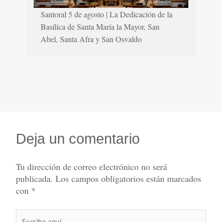
Santoral 5 de agosto | La Dedicación de la
Basílica de Santa María la Mayor, San
Abel, Santa Afra y San Osvaldo
Deja un comentario
Tu dirección de correo electrónico no será
publicada.
Los campos obligatorios están marcados
con
*
Escribe