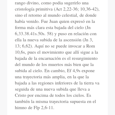
rango divino, como podia sugerirlo una
cristología primitiva (Act 2,22-36; 10,36-42),
sino el retorno al mundo celestial, de donde
había venido. Fue Juan quien expresó en la
forma más clara esta bajada del cielo (Jn
6,33.38.41s.50s. 58) y puso en relación con
ella la nueva subida de la ascensión (Jn 3,
13; 6,62). Aquí no se puede invocar a Rom
10,6s, pues el movimiento que allí sigue a la
bajada de la encarnación es el resurgimiento
del mundo de los muertos más bien que la
subida al cielo. En cambio, Ef 4,9s expone
una trayectoria más amplia, en la que la
bajada a las regiones inferiores de la tierra va
seguida de una nueva subida que lleva a
Cristo por encima de todos los cielos. Es
también la misma trayectoria supuesta en el
himno de Flp 2,6-11.