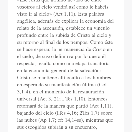
vosotros al cielo vendrá así como le habéis
visto ir al cielo» (Act 1,11). Esta palabra
angélica, además de explicar la economia del
relato de la ascensión, establece un vinculo
profundo entre la subida de Cristo al cielo y
su retorno al final de los tiempos. Como éste
se hace esperar, la permanencia de Cristo en
el cielo, de suyo definitiva por lo que a él
respecta, resulta como una etapa transitoria
en la economia general de la salvación:
Cristo se mantiene allí oculto a los hombres
en espera de su manifestación última (Col
3,1-4), en el momento de la restauración
universal (Act 3, 21; I Tes 1,10). Entonces
retornará de la manera que partió (Act 1,11),
bajando del cielo (ITes 4,16; 2Tes 1,7) sobre
las nubes (Ap 1,7; cf: 14,14ss), mientras que
sus escogidos subirán a su encuentro,