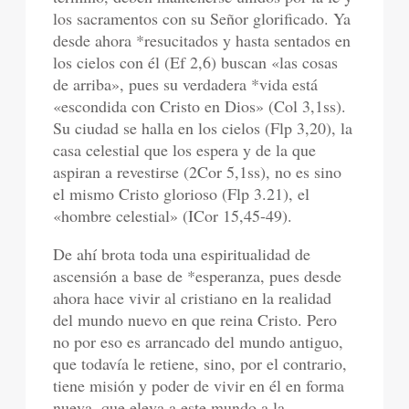
los sacramentos con su Señor glorificado. Ya
desde ahora *resucitados y hasta sentados en
los cielos con él (Ef 2,6) buscan «las cosas
de arriba», pues su verdadera *vida está
«escondida con Cristo en Dios» (Col 3,1ss).
Su ciudad se halla en los cielos (Flp 3,20), la
casa celestial que los espera y de la que
aspiran a revestirse (2Cor 5,1ss), no es sino
el mismo Cristo glorioso (Flp 3.21), el
«hombre celestial» (ICor 15,45-49).
De ahí brota toda una espiritualidad de
ascensión a base de *esperanza, pues desde
ahora hace vivir al cristiano en la realidad
del mundo nuevo en que reina Cristo. Pero
no por eso es arrancado del mundo antiguo,
que todavía le retiene, sino, por el contrario,
tiene misión y poder de vivir en él en forma
nueva, que eleva a este mundo a la