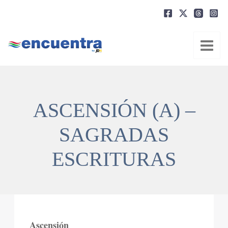
Ir
al
contenido
ASCENSIÓN (A) –
SAGRADAS
ESCRITURAS
Ascensión