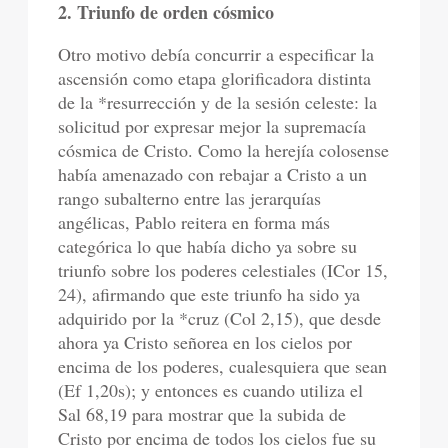
2. Triunfo de orden cósmico
Otro motivo debía concurrir a especificar la
ascensión como etapa glorificadora distinta
de la *resurrección y de la sesión celeste: la
solicitud por expresar mejor la supremacía
cósmica de Cristo. Como la herejía colosense
había amenazado con rebajar a Cristo a un
rango subalterno entre las jerarquías
angélicas, Pablo reitera en forma más
categórica lo que había dicho ya sobre su
triunfo sobre los poderes celestiales (ICor 15,
24), afirmando que este triunfo ha sido ya
adquirido por la *cruz (Col 2,15), que desde
ahora ya Cristo señorea en los cielos por
encima de los poderes, cualesquiera que sean
(Ef 1,20s); y entonces es cuando utiliza el
Sal 68,19 para mostrar que la subida de
Cristo por encima de todos los cielos fue su