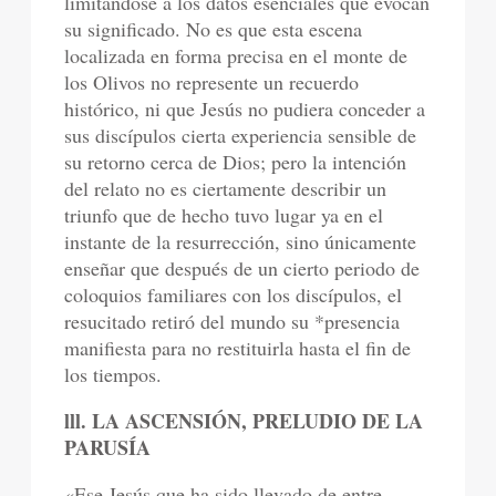
limitándose a los datos esenciales que evocan
su significado. No es que esta escena
localizada en forma precisa en el monte de
los Olivos no represente un recuerdo
histórico, ni que Jesús no pudiera conceder a
sus discípulos cierta experiencia sensible de
su retorno cerca de Dios; pero la intención
del relato no es ciertamente describir un
triunfo que de hecho tuvo lugar ya en el
instante de la resurrección, sino únicamente
enseñar que después de un cierto periodo de
coloquios familiares con los discípulos, el
resucitado retiró del mundo su *presencia
manifiesta para no restituirla hasta el fin de
los tiempos.
lll. LA ASCENSIÓN, PRELUDIO DE LA
PARUSÍA
«Ese Jesús que ha sido llevado de entre