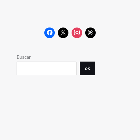
Buscar
ok