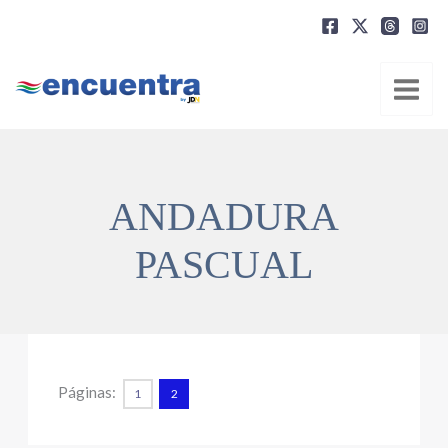
Ir
al
contenido
ANDADURA
PASCUAL
Páginas:
1
2