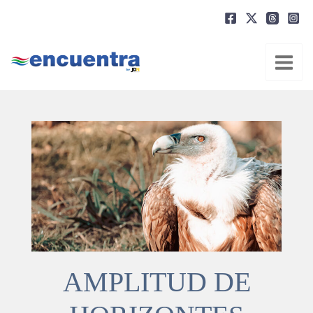
Ir
al
contenido
AMPLITUD DE