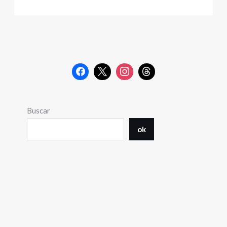
Buscar
ok