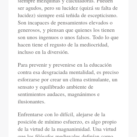
siempre mezquinas y calculadoras. Pueden
ser agudos, pero su lucidez (quizá su falta de
lucidez) siempre está teñida de escepticismo.
Son incapaces de pensamientos elevados o
generosos, y piensan que quienes los tienen
son unos ingenuos o unos falsos. Todo lo que
hacen tiene el regusto de la mediocridad,
incluso en la diversión.
Para prevenir y prevenirse en la educación
contra esa desgraciada mentalidad, es preciso
esforzarse por crear un clima estimulante, un
sensato y equilibrado ambiente de
sentimientos audaces, magnánimos e
ilusionantes.
Enfrentarse con lo difícil, alejarse de la
posición de mínimo esfuerzo, es algo propio
de la virtud de la magnanimidad. Una virtud
que los filósofos medievales definían como