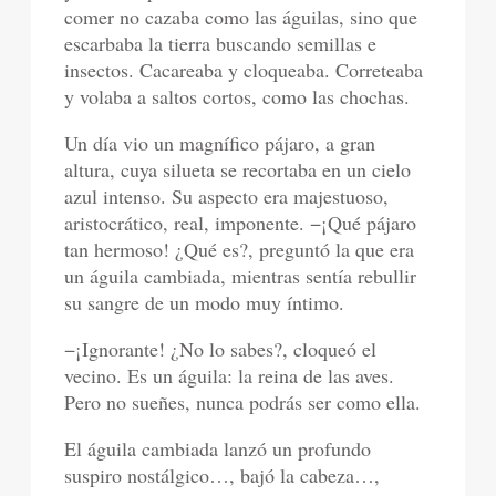
comer no cazaba como las águilas, sino que
escarbaba la tierra buscando semillas e
insectos. Cacareaba y cloqueaba. Correteaba
y volaba a saltos cortos, como las chochas.
Un día vio un magnífico pájaro, a gran
altura, cuya silueta se recortaba en un cielo
azul intenso. Su aspecto era majestuoso,
aristocrático, real, imponente. −¡Qué pájaro
tan hermoso! ¿Qué es?, preguntó la que era
un águila cambiada, mientras sentía rebullir
su sangre de un modo muy íntimo.
−¡Ignorante! ¿No lo sabes?, cloqueó el
vecino. Es un águila: la reina de las aves.
Pero no sueñes, nunca podrás ser como ella.
El águila cambiada lanzó un profundo
suspiro nostálgico…, bajó la cabeza…,