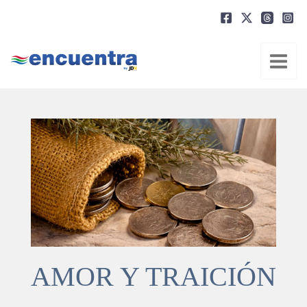
Ir
al
contenido
AMOR Y TRAICIÓN