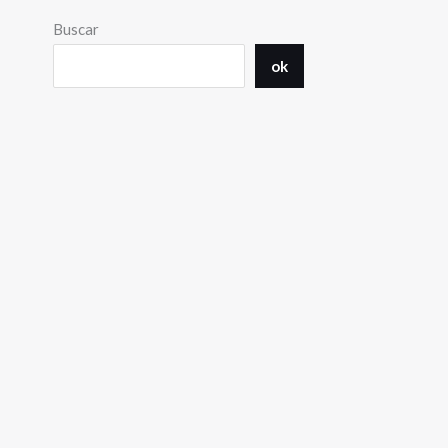
Buscar
ok