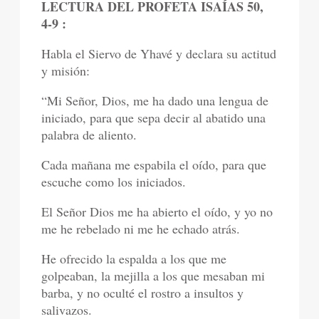
LECTURA DEL PROFETA ISAÍAS 50,
4-9 :
Habla el Siervo de Yhavé y declara su actitud
y misión:
“Mi Señor, Dios, me ha dado una lengua de
iniciado, para que sepa decir al abatido una
palabra de aliento.
Cada mañana me espabila el oído, para que
escuche como los iniciados.
El Señor Dios me ha abierto el oído, y yo no
me he rebelado ni me he echado atrás.
He ofrecido la espalda a los que me
golpeaban, la mejilla a los que mesaban mi
barba, y no oculté el rostro a insultos y
salivazos.