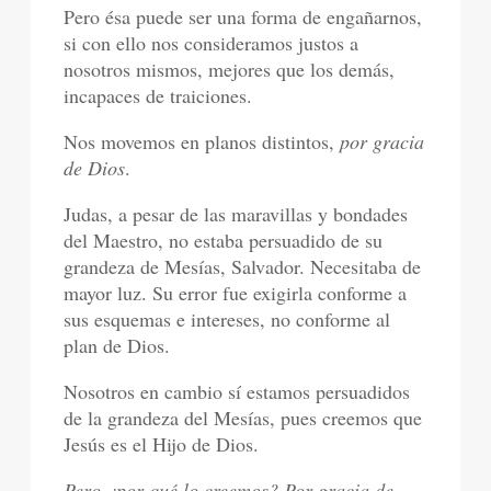
Pero ésa puede ser una forma de engañarnos,
si con ello nos consideramos justos a
nosotros mismos, mejores que los demás,
incapaces de traiciones.
Nos movemos en planos distintos,
por gracia
de Dios
.
Judas, a pesar de las maravillas y bondades
del Maestro, no estaba persuadido de su
grandeza de Mesías, Salvador. Necesitaba de
mayor luz. Su error fue exigirla conforme a
sus esquemas e intereses, no conforme al
plan de Dios.
Nosotros en cambio sí estamos persuadidos
de la grandeza del Mesías, pues creemos que
Jesús es el Hijo de Dios.
Pero ¿por qué lo creemos? Por gracia de