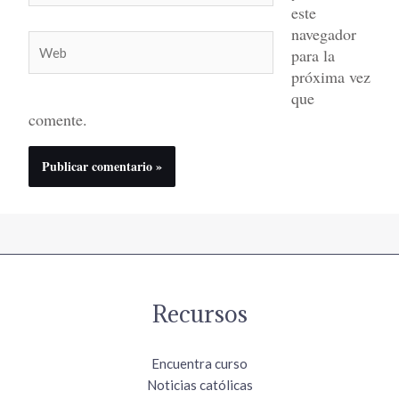
este
navegador
Web
para la
próxima vez
que
comente.
Recursos
Encuentra curso
Noticias católicas