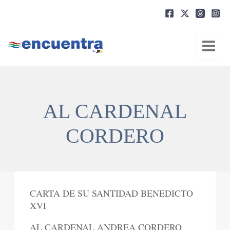
Ir
al
contenido
AL CARDENAL
CORDERO
CARTA DE SU SANTIDAD BENEDICTO
XVI
AL CARDENAL ANDREA CORDERO