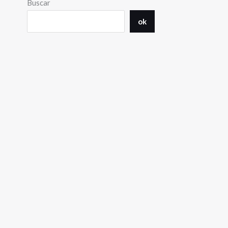
Buscar
ok