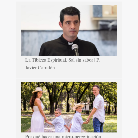
La Tibieza Espiritual. Sal sin sabor | P.
Javier Carralón
Por qué hacer una micro-peregrinación