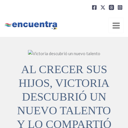
Ir
al
contenido
AL CRECER SUS
HIJOS, VICTORIA
DESCUBRIÓ UN
NUEVO TALENTO
Y LO COMPARTIÓ