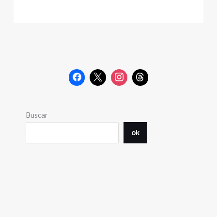
Buscar
ok