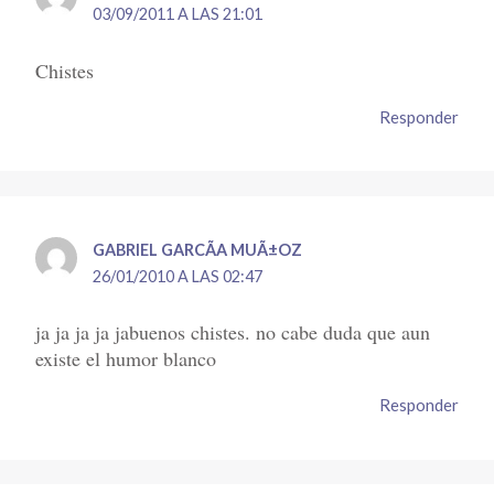
03/09/2011 A LAS 21:01
Chistes
Responder
GABRIEL GARCÃ­A MUÃ±OZ
26/01/2010 A LAS 02:47
ja ja ja ja jabuenos chistes. no cabe duda que aun
existe el humor blanco
Responder