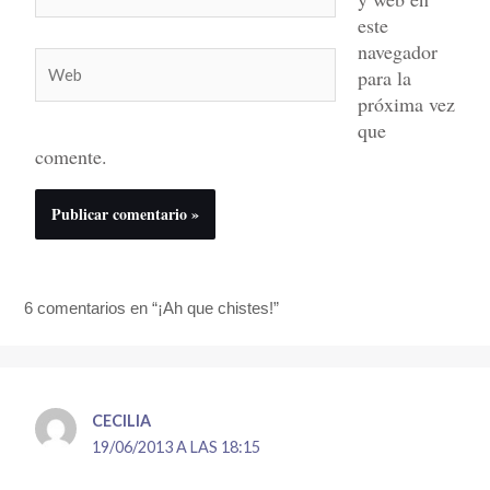
electrónico*
este
navegador
Web
para la
próxima vez
que
comente.
6 comentarios en “¡Ah que chistes!”
CECILIA
19/06/2013 A LAS 18:15