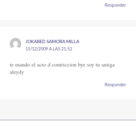
Responder
JOKABED SAMORA MILLA
15/12/2009 A LAS 21:52
te mando el acto d contriccion bye soy tu amiga
aleydy
Responder