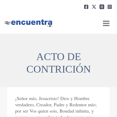
Ir
al
contenido
ACTO DE
CONTRICIÓN
¡Señor mío, Jesucristo! Dios y Hombre
verdadero, Creador, Padre y Redentor mío;
por ser Vos quien sois, Bondad infinita, y