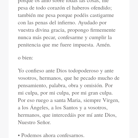
porque os amo sobre todas las cosas, me
pesa de todo corazón el haberos ofendido;
también me pesa porque podéis castigarme
con las penas del infierno. Ayudado por
vuestra divina gracia, propongo firmemente
nunca más pecar, confesarme y cumplir la
penitencia que me fuere impuesta. Amén.
o bien:
Yo confieso ante Dios todopoderoso y ante
vosotros, hermanos, que he pecado mucho de
pensamiento, palabra, obra y omisión. Por
mi culpa, por mi culpa, por mi gran culpa.
Por eso ruego a santa Maria, siempre Virgen,
a los Ángeles, a los Santos y a vosotros,
hermanos, que intercedáis por mí ante Dios,
Nuestro Señor.
• Podemos ahora confesarnos.