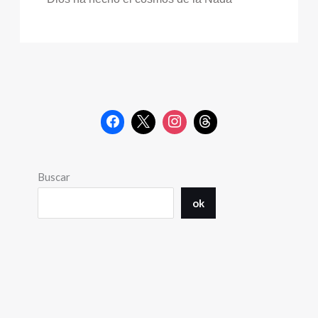
Buscar
ok