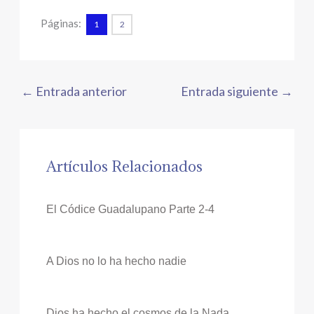
Páginas:
1
2
←
Entrada anterior
Entrada siguiente
→
Artículos Relacionados
El Códice Guadalupano Parte 2-4
A Dios no lo ha hecho nadie
Dios ha hecho el cosmos de la Nada