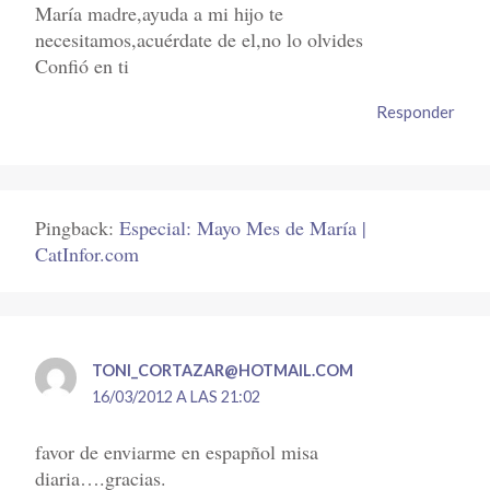
María madre,ayuda a mi hijo te
necesitamos,acuérdate de el,no lo olvides
Confió en ti
Responder
Pingback:
Especial: Mayo Mes de María |
CatInfor.com
TONI_CORTAZAR@HOTMAIL.COM
16/03/2012 A LAS 21:02
favor de enviarme en espapñol misa
diaria….gracias.