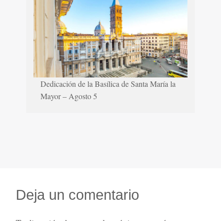
Dedicación de la Basílica de Santa María la
Mayor – Agosto 5
Deja un comentario