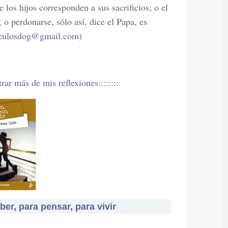
e los hijos corresponden a sus sacrificios; o el
 o perdonarse, sólo así, dice el Papa, es
iculosdog@gmail.com
)
trar más de mis reflexiones:
:::::::
er, para pensar, para vivir