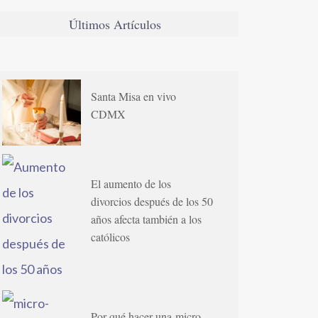
Últimos Artículos
Santa Misa en vivo
CDMX
El aumento de los
divorcios después de los 50
años afecta también a los
católicos
Por qué hacer una micro-