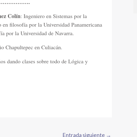
…………….
nez Colín
: Ingeniero en Sistemas por la
n filosofía por la Universidad Panamericana
ía por la Universidad de Navarra.
io Chapultepec en Culiacán.
os dando clases sobre todo de Lógica y
Entrada siguiente
→