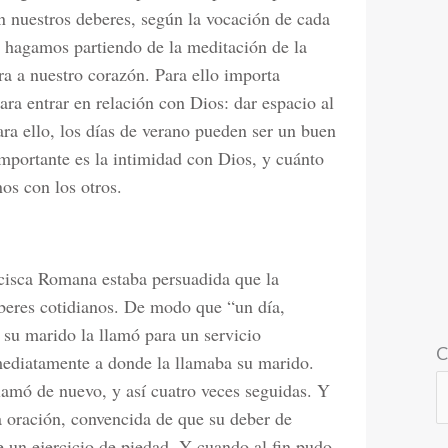
en nuestros deberes, según la vocación de cada
o hagamos partiendo de la meditación de la
ra a nuestro corazón. Para ello importa
ara entrar en relación con Dios: dar espacio al
ara ello, los días de verano pueden ser un buen
portante es la intimidad con Dios, y cuánto
os con los otros.
ncisca Romana estaba persuadida que la
eberes cotidianos. De modo que “un día,
 su marido la llamó para un servicio
C
mediatamente a donde la llamaba su marido.
lamó de nuevo, y así cuatro veces seguidas. Y
 oración, convencida de que su deber de
 un ejercicio de piedad. Y cuando al fin pudo