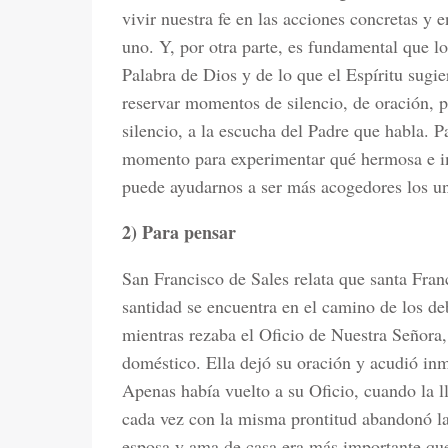
vivir nuestra fe en las acciones concretas y 
uno. Y, por otra parte, es fundamental que l
Palabra de Dios y de lo que el Espíritu sugie
reservar momentos de silencio, de oración, p
silencio, a la escucha del Padre que habla. P
momento para experimentar qué hermosa e im
puede ayudarnos a ser más acogedores los un
2) Para pensar
San Francisco de Sales relata que santa Fra
santidad se encuentra en el camino de los d
mientras rezaba el Oficio de Nuestra Señora,
doméstico. Ella dejó su oración y acudió in
Apenas había vuelto a su Oficio, cuando la l
cada vez con la misma prontitud abandonó la
esposa y ama de casa era más importante que