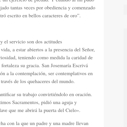
dejado tantas veces por obediencia y comenzado
ró escrito en bellos caracteres de oro”.
 el servicio son dos actitudes
ida, a estar abiertos a la presencia del Señor,
boriosidad, teniendo como medida la caridad de
fortaleza su gracia. San Josemaría Escrivá
ón a la contemplación, ser contemplativos en
 través de los quehaceres del mundo.
tificar su trabajo convirtiéndolo en oración.
ltimos Sacramentos, pidió una aguja y
llave que me abrirá la puerta del Cielo».
ucha con la que un padre y una madre llevan