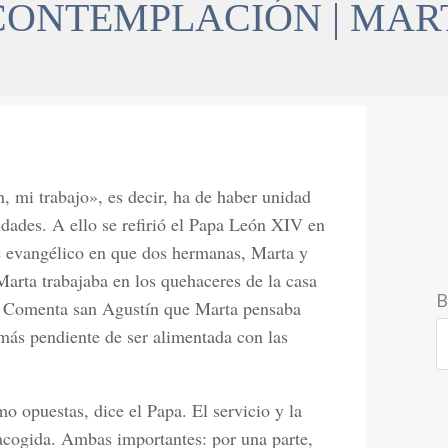
CONTEMPLACIÓN | MAR
, mi trabajo», es decir, ha de haber unidad
idades. A ello se refirió el Papa León XIV en
je evangélico en que dos hermanas, Marta y
Marta trabajaba en los quehaceres de la casa
B
r. Comenta san Agustín que Marta pensaba
más pendiente de ser alimentada con las
mo opuestas, dice el Papa. El servicio y la
acogida. Ambas importantes: por una parte,