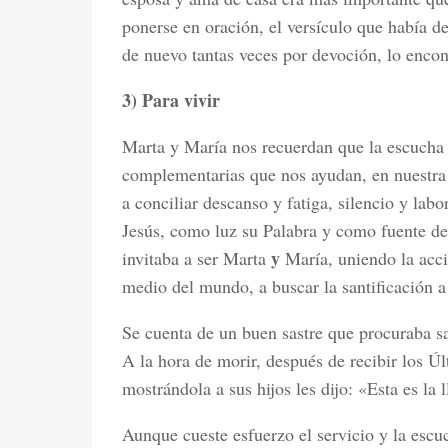
ponerse en oración, el versículo que había 
de nuevo tantas veces por devoción, lo encont
3) Para vivir
Marta y María nos recuerdan que la escucha y
complementarias que nos ayudan, en nuestra v
a conciliar descanso y fatiga, silencio y la
Jesús, como luz su Palabra y como fuente de 
y
invitaba a ser Marta
María, uniendo la acci
medio del mundo, a buscar la santificación a
Se cuenta de un buen sastre que procuraba san
A la hora de morir, después de recibir los Ú
mostrándola a sus hijos les dijo: «Esta es la 
Aunque cueste esfuerzo el servicio y la esc