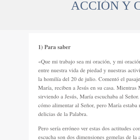
ACCIÓN Y 
1) Para saber
«Que mi trabajo sea mi oración, y mi oración
entre nuestra vida de piedad y nuestras activ
la homilía del 20 de julio. Comentó el pasa
María, reciben a Jesús en su casa. Mientras 
sirviendo a Jesús, María escuchaba al Seño
cómo alimentar al Señor, pero María estaba 
delicias de la Palabra.
Pero sería erróneo ver estas dos actitudes co
escucha son dos dimensiones gemelas de la 