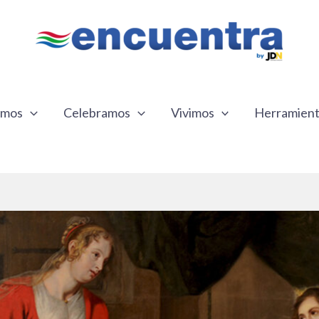
emos
Celebramos
Vivimos
Herramien