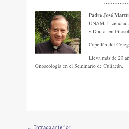
……………
Padre José Martí
UNAM, Licenciado e
y Doctor en Filosof
Capellán del Coleg
Lleva más de 20 añ
Gnoseología en el Seminario de Culiacán.
←
Entrada anterior