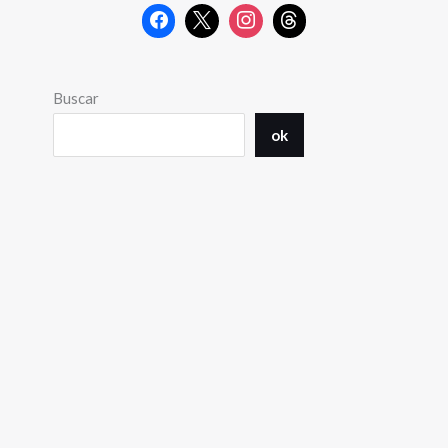
Buscar
ok