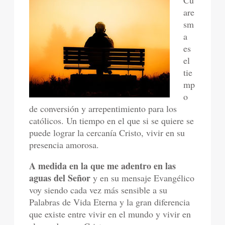
Cu
are
sm
a
es
el
tie
mp
o
de conversión y arrepentimiento para los
católicos. Un tiempo en el que si se quiere se
puede lograr la cercanía Cristo, vivir en su
presencia amorosa.
A medida en la que me adentro en las
aguas del Señor
y en su mensaje Evangélico
voy siendo cada vez más sensible a su
Palabras de Vida Eterna y la gran diferencia
que existe entre vivir en el mundo y vivir en