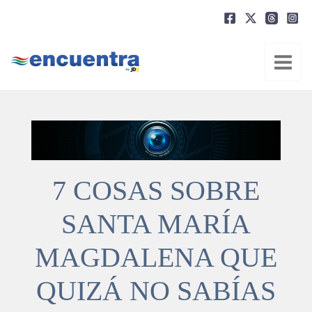
Ir
al
contenido
7 COSAS SOBRE
SANTA MARÍA
MAGDALENA QUE
QUIZÁ NO SABÍAS