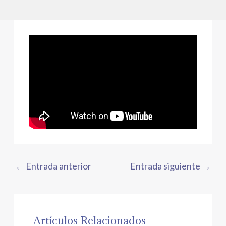
←
Entrada anterior
Entrada siguiente
→
Artículos Relacionados