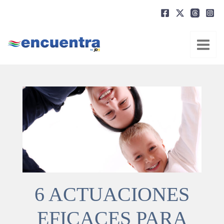
Ir
al
contenido
6 ACTUACIONES
EFICACES PARA