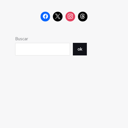
Buscar
ok