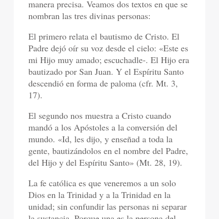
manera precisa. Veamos dos textos en que se
nombran las tres divinas personas:
El primero relata el bautismo de Cristo. El
Padre dejó oír su voz desde el cielo: «Este es
mi Hijo muy amado; escuchadle-. El Hijo era
bautizado por San Juan. Y el Espíritu Santo
descendió en forma de paloma (cfr. Mt. 3,
17).
El segundo nos muestra a Cristo cuando
mandó a los Apóstoles a la conversión del
mundo. «Id, les dijo, y enseñad a toda la
gente, bautizándolos en el nombre del Padre,
del Hijo y del Espíritu Santo» (Mt. 28, 19).
La fe católica es que veneremos a un solo
Dios en la Trinidad y a la Trinidad en la
unidad; sin confundir las personas ni separar
la sustancia. Porque una es la persona del