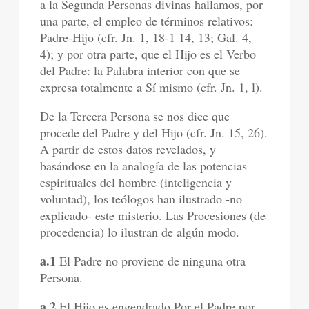
a la Segunda Personas divinas hallamos, por
una parte, el empleo de términos relativos:
Padre-Hijo (cfr. Jn. 1, 18-1 14, 13; Gal. 4,
4); y por otra parte, que el Hijo es el Verbo
del Padre: la Palabra interior con que se
expresa totalmente a Sí mismo (cfr. Jn. 1, l).
De la Tercera Persona se nos dice que
procede del Padre y del Hijo (cfr. Jn. 15, 26).
A partir de estos datos revelados, y
basándose en la analogía de las potencias
espirituales del hombre (inteligencia y
voluntad), los teólogos han ilustrado -no
explicado- este misterio. Las Procesiones (de
procedencia) lo ilustran de algún modo.
a.1
El Padre no proviene de ninguna otra
Persona.
a.2
El Hijo es engendrado Por el Padre por