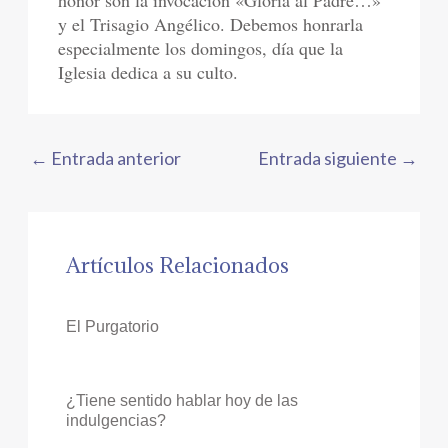
honor son la invocación «Gloria al Padre…»
y el Trisagio Angélico. Debemos honrarla
especialmente los domingos, día que la
Iglesia dedica a su culto.
←
Entrada anterior
Entrada siguiente
→
Artículos Relacionados
El Purgatorio
¿Tiene sentido hablar hoy de las
indulgencias?