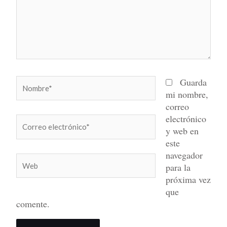
Nombre*
Guarda
mi nombre,
correo
electrónico
Correo
y web en
electrónico*
este
navegador
Web
para la
próxima vez
que
comente.