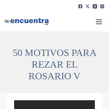
Ir
al
contenido
50 MOTIVOS PARA
REZAR EL
ROSARIO V