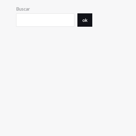
Buscar
ok