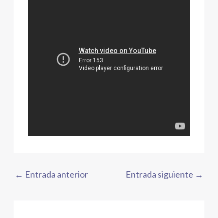
←
Entrada anterior
Entrada siguiente
→