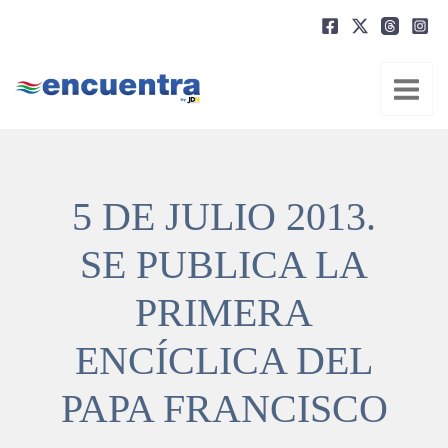
Ir
al
contenido
5 DE JULIO 2013.
SE PUBLICA LA
PRIMERA
ENCÍCLICA DEL
PAPA FRANCISCO