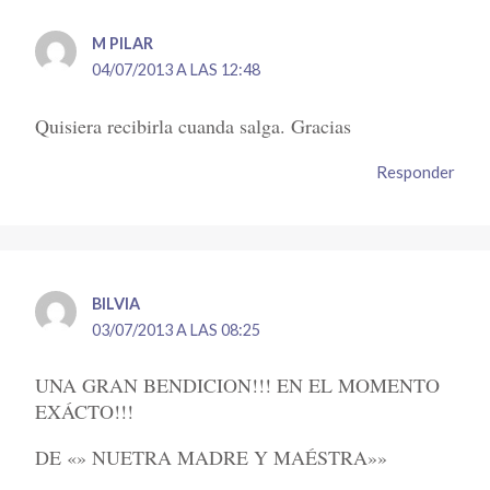
M PILAR
04/07/2013 A LAS 12:48
Quisiera recibirla cuanda salga. Gracias
Responder
BILVIA
03/07/2013 A LAS 08:25
UNA GRAN BENDICION!!! EN EL MOMENTO
EXÁCTO!!!
DE «» NUETRA MADRE Y MAÉSTRA»»