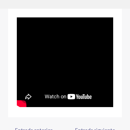
←
Entrada anterior
Entrada siguiente
→