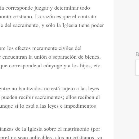
esia corresponde juzgar y determinar todo
monio cristiano. La razón es que el contrato
le del sacramento, y sólo la Iglesia tiene poder
bre los efectos meramente civiles del
B
e encuentran la unión o separación de bienes,
que corresponde al cónyuge y a los hijos, etc.
tre no bautizados no está sujeto a las leyes
 pueden recibir sacramentos; ellos reciben el
unque sí lo está a las leyes e impedimentos
ñanzas de la Iglesia sobre el matrimonio (por
re) no sean aplicables a los no cristianos, ya