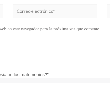
Correo
W
electrónico*
web en este navegador para la próxima vez que comente.
esia en los matrimonios?”