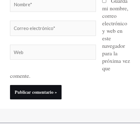
Nombre*
Guarda
mi nombre,
correo
electrónico
Correo
y web en
electrónico*
este
navegador
Web
para la
próxima vez
que
comente.