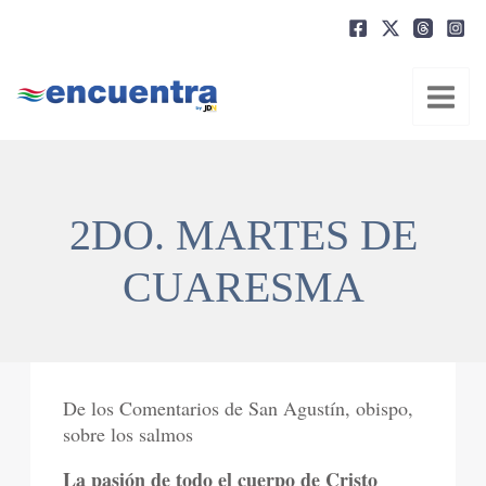
Ir
al
contenido
2DO. MARTES DE
CUARESMA
De los Comentarios de San Agustín, obispo,
sobre los salmos
La pasión de todo el cuerpo de Cristo