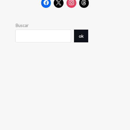
Buscar
ok