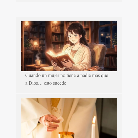
Cuando un mujer no tiene a nadie más que
a Dios… esto sucede