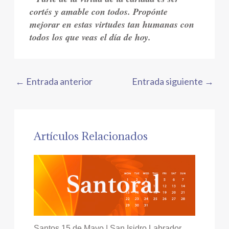
cortés y amable con todos. Propónte
mejorar en estas virtudes tan humanas con
todos los que veas el día de hoy.
←
Entrada anterior
Entrada siguiente
→
Artículos Relacionados
Santos 15 de Mayo | San Isidro Labrador,