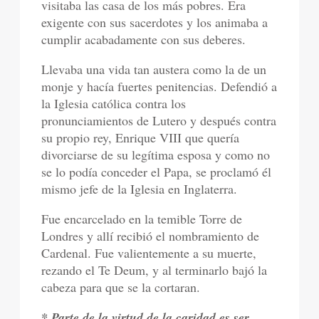
visitaba las casa de los más pobres. Era
exigente con sus sacerdotes y los animaba a
cumplir acabadamente con sus deberes.
Llevaba una vida tan austera como la de un
monje y hacía fuertes penitencias. Defendió a
la Iglesia católica contra los
pronunciamientos de Lutero y después contra
su propio rey, Enrique VIII que quería
divorciarse de su legítima esposa y como no
se lo podía conceder el Papa, se proclamó él
mismo jefe de la Iglesia en Inglaterra.
Fue encarcelado en la temible Torre de
Londres y allí recibió el nombramiento de
Cardenal. Fue valientemente a su muerte,
rezando el Te Deum, y al terminarlo bajó la
cabeza para que se la cortaran.
* Parte de la virtud de la caridad es ser