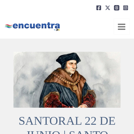
Ir
al
contenido
SANTORAL 22 DE