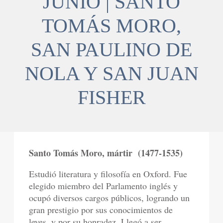
JUNIO | SANTO
TOMÁS MORO,
SAN PAULINO DE
NOLA Y SAN JUAN
FISHER
Santo Tomás Moro, mártir
(1477-1535)
Estudió literatura y filosofía en Oxford. Fue
elegido miembro del Parlamento inglés y
ocupó diversos cargos públicos, logrando un
gran prestigio por sus conocimientos de
leyes, y por su honradez. Llegó a ser