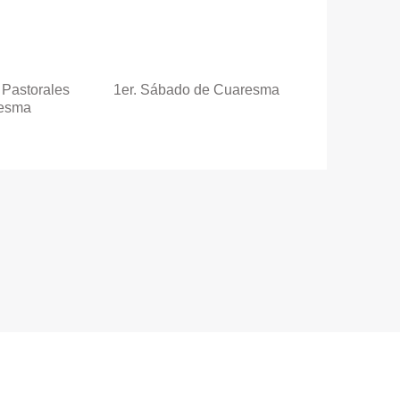
 Pastorales
1er. Sábado de Cuaresma
resma