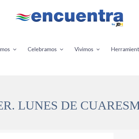
emos
Celebramos
Vivimos
Herramien
ER. LUNES DE CUARES