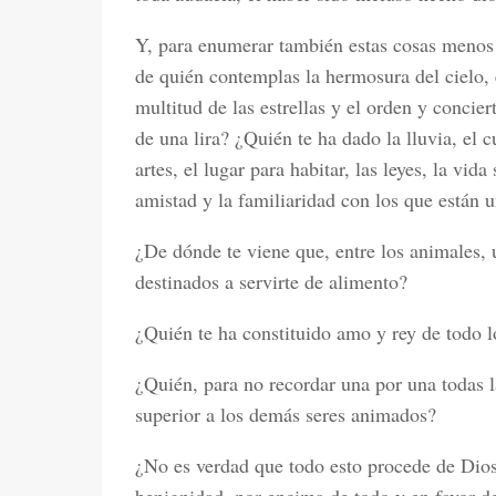
Y, para enumerar también estas cosas menos i
de quién contemplas la hermosura del cielo, el
multitud de las estrellas y el orden y concie
de una lira? ¿Quién te ha dado la lluvia, el 
artes, el lugar para habitar, las leyes, la vida
amistad y la familiaridad con los que están u
¿De dónde te viene que, entre los animales, 
destinados a servirte de alimento?
¿Quién te ha constituido amo y rey de todo lo
¿Quién, para no recordar una por una todas l
superior a los demás seres animados?
¿No es verdad que todo esto procede de Dios, 