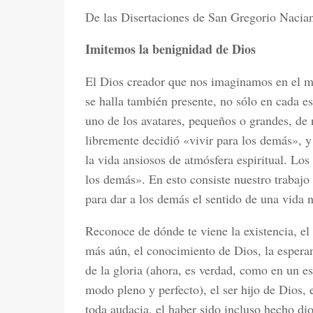
De las Disertaciones de San Gregorio Nacia
Imitemos la benignidad de Dios
El Dios creador que nos imaginamos en el mo
se halla también presente, no sólo en cada e
uno de los avatares, pequeños o grandes, de 
libremente decidió «vivir para los demás», y
la vida ansiosos de atmósfera espiritual. Los
los demás». En esto consiste nuestro trabaj
para dar a los demás el sentido de una vida 
Reconoce de dónde te viene la existencia, el a
más aún, el conocimiento de Dios, la esperan
de la gloria (ahora, es verdad, como en un 
modo pleno y perfecto), el ser hijo de Dios, 
toda audacia, el haber sido incluso hecho di