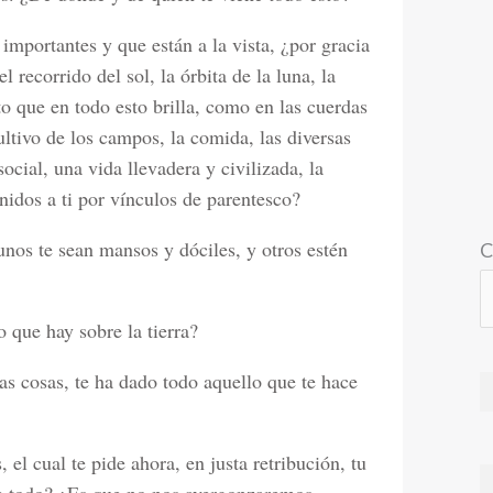
mportantes y que están a la vista, ¿por gracia
 recorrido del sol, la órbita de la luna, la
rto que en todo esto brilla, como en las cuerdas
cultivo de los campos, la comida, las diversas
 social, una vida llevadera y civilizada, la
nidos a ti por vínculos de parentesco?
unos te sean mansos y dóciles, y otros estén
C
 que hay sobre la tierra?
as cosas, te ha dado todo aquello que te hace
el cual te pide ahora, en justa retribución, tu