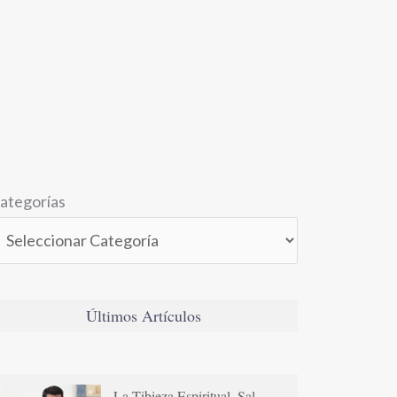
ategorías
Últimos Artículos
La Tibieza Espiritual. Sal