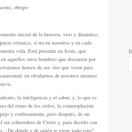
nceno, obispo
mento inicial de la historia, vivo y dinámico,
spacio cósmico, si no en nosotros y en cada
nuestra vida. Está presente en Jesús, que
B
 en aquellos otros hombres que discurren por
 cristianos hemos de ser «los que viven para
o cuaresmal: en olvidarnos de nosotros mismos
nueva.
liento, la intelígencia y el saber, y, lo que es
za del reino de los cielos, la contemplación
espejo y confusamente, pero después, de un
el ser coheredero de Cristo y, para decirlo con
os. ¿De dónde y de quién te viene todo esto?