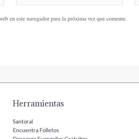
electrónico*
web en este navegador para la próxima vez que comente.
Herramientas
Santoral
Encuentra Folletos
Descarga Evangelios Gratuitos