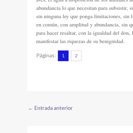
abundancia lo que necesitan para subsistir, s
sin ninguna ley que ponga limitaciones, sin l
en común, con amplitud y abundancia, sin que
para hacer resaltar, con la igualdad del don, 
manifestar las riquezas de su benignidad.
Páginas:
1
2
←
Entrada anterior