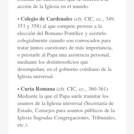
acción de la Iglesia en el mundo.
Colegio de Cardenales
•
(cfr. CIC, cc., 349,
353 y 358) al que compete proveer a la
elección del Romano Pontífice y asistirlo
colegialmente cuando son convocados para
tratar juntos cuestiones de más importancia,
o prestarle al Papa una asistencia personal,
mediante los distintosoficios que
desempeñan, en el gobierno cotidiano de la
Iglesia universal.
Curia Romana
•
(cfr. CIC, cc., 360-361)
Mediante la que el Papa suele tramitar los
asuntos de la Iglesia universal (Secretaría de
Estado, Consejos para asuntos públicos de la
Iglesia Sagradas Congregaciones, Tribunales,
etc.).