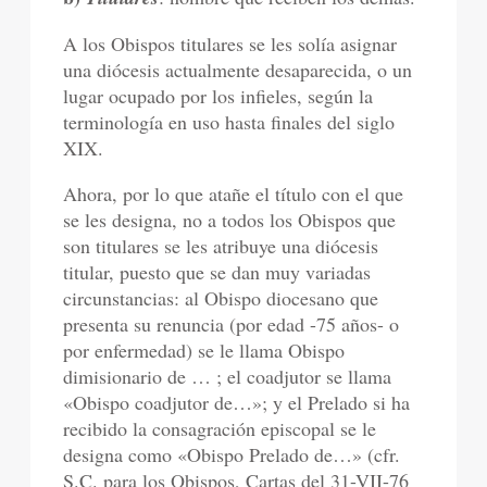
A los Obispos titulares se les solía asignar
una diócesis actualmente desaparecida, o un
lugar ocupado por los infieles, según la
terminología en uso hasta finales del siglo
XIX.
Ahora, por lo que atañe el título con el que
se les designa, no a todos los Obispos que
son titulares se les atribuye una diócesis
titular, puesto que se dan muy variadas
circunstancias: al Obispo diocesano que
presenta su renuncia (por edad -75 años- o
por enfermedad) se le llama Obispo
dimisionario de … ; el coadjutor se llama
«Obispo coadjutor de…»; y el Prelado si ha
recibido la consagración episcopal se le
designa como «Obispo Prelado de…» (cfr.
S.C. para los Obispos, Cartas del 31-VII-76