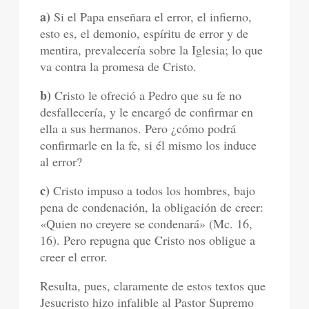
a)
Si el Papa enseñara el error, el infierno,
esto es, el demonio, espíritu de error y de
mentira, prevalecería sobre la Iglesia; lo que
va contra la promesa de Cristo.
b)
Cristo le ofreció a Pedro que su fe no
desfallecería, y le encargó de confirmar en
ella a sus hermanos. Pero ¿cómo podrá
confirmarle en la fe, si él mismo los induce
al error?
c)
Cristo impuso a todos los hombres, bajo
pena de condenación, la obligación de creer:
«Quien no creyere se condenará» (Mc. 16,
16). Pero repugna que Cristo nos obligue a
creer el error.
Resulta, pues, claramente de estos textos que
Jesucristo hizo infalible al Pastor Supremo