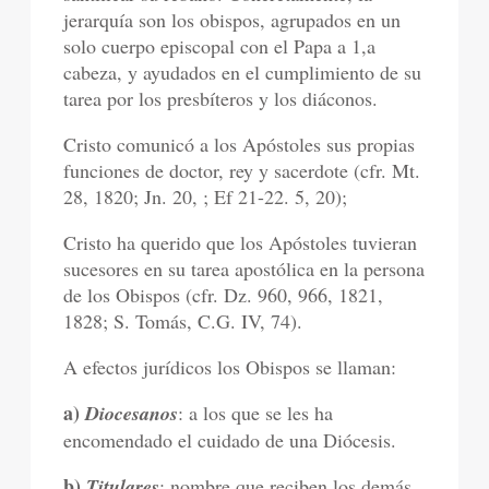
jerarquía son los obispos, agrupados en un
solo cuerpo episcopal con el Papa a 1,a
cabeza, y ayudados en el cumplimiento de su
tarea por los presbíteros y los diáconos.
Cristo comunicó a los Apóstoles sus propias
funciones de doctor, rey y sacerdote (cfr. Mt.
28, 1820; Jn. 20, ; Ef 21-22. 5, 20);
Cristo ha querido que los Apóstoles tuvieran
sucesores en su tarea apostólica en la persona
de los Obispos (cfr. Dz. 960, 966, 1821,
1828; S. Tomás, C.G. IV, 74).
A efectos jurídicos los Obispos se llaman:
a)
Diocesanos
: a los que se les ha
encomendado el cuidado de una Diócesis.
b)
Titulares
: nombre que reciben los demás.