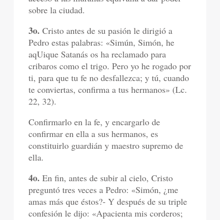
sobre la ciudad.
3o.
Cristo antes de su pasión le dirigió a
Pedro estas palabras: «Simún, Simón, he
aqUique Satanás os ha reclamado para
cribaros como el trigo. Pero yo he rogado por
ti, para que tu fe no desfallezca; y tú, cuando
te conviertas, confirma a tus hermanos» (Lc.
22, 32).
Confirmarlo en la fe, y encargarlo de
confirmar en ella a sus hermanos, es
constituirlo guardián y maestro supremo de
ella.
4o.
En fin, antes de subir al cielo, Cristo
preguntó tres veces a Pedro: «Simón, ¿me
amas más que éstos?- Y después de su triple
confesión le dijo: «Apacienta mis corderos;