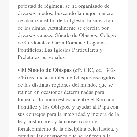
potestad de régimen, se ha organizado de
diversos modos, buscando la mejor manera
de alcanzar el fin de la Iglesia: la salvación
de las almas. Actualmente se ejercita por
diversos cauces: Sínodo de Obispos; Colegio
de Cardenales; Curia Romana; Legados
Pontificios; Las Iglesias Particulares y
Prelaturas personales.
El Sínodo de Obispos
•
(cfr. CIC, cc., 342-
246) es una asamblea de Obispos escogidos
de las distintas regiones del mundo, que se
reúnen en ocasiones determinadas para
fomentar la unión estrecha entre el Romano
Pontífice y los Obispos, y ayudar al Papa con
sus consejos para la integridad y mejora de la
fe y costumbres y la conservación y
fortalecimiento de la disciplina eclesiástica, y
estudiar las cuestiones que se refieren a la