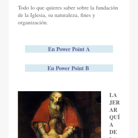
Todo lo que quieres saber sobre la fundación
de la Iglesia, su naturaleza, fines y
organización.
En Power Point A
En Power Point B
LA
JER
AR
QUÍ
A
DE