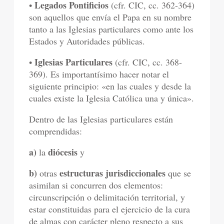
Legados Pontificios
•
(cfr. CIC, cc. 362-364)
son aquellos que envía el Papa en su nombre
tanto a las Iglesias particulares como ante los
Estados y Autoridades públicas.
Iglesias Particulares
•
(cfr. CIC, cc. 368-
369). Es importantísimo hacer notar el
siguiente principio: «en las cuales y desde la
cuales existe la Iglesia Católica una y única».
Dentro de las Iglesias particulares están
comprendidas:
a)
diócesis
la
y
b)
estructuras jurisdiccionales
otras
que se
asimilan si concurren dos elementos:
circunscripción o delimitación territorial, y
estar constituidas para el ejercicio de la cura
de almas con carácter pleno respecto a sus