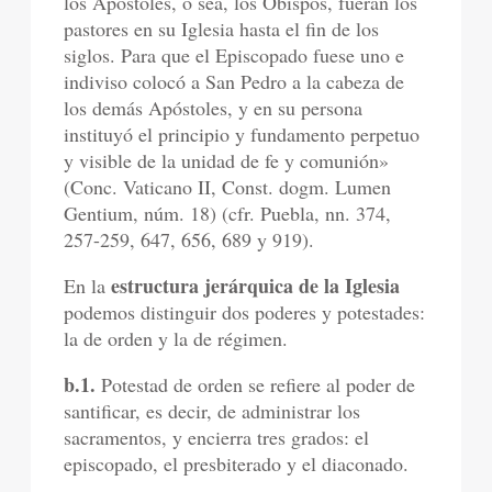
los Apóstoles, o sea, los Obispos, fueran los
pastores en su Iglesia hasta el fin de los
siglos. Para que el Episcopado fuese uno e
indiviso colocó a San Pedro a la cabeza de
los demás Apóstoles, y en su persona
instituyó el principio y fundamento perpetuo
y visible de la unidad de fe y comunión»
(Conc. Vaticano II, Const. dogm. Lumen
Gentium, núm. 18) (cfr. Puebla, nn. 374,
257-259, 647, 656, 689 y 919).
estructura jerárquica de la Iglesia
En la
podemos distinguir dos poderes y potestades:
la de orden y la de régimen.
b.1.
Potestad de orden se refiere al poder de
santificar, es decir, de administrar los
sacramentos, y encierra tres grados: el
episcopado, el presbiterado y el diaconado.