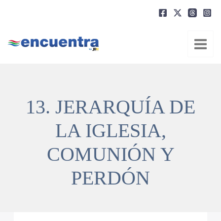
Ir
al
contenido
13. JERARQUÍA DE
LA IGLESIA,
COMUNIÓN Y
PERDÓN