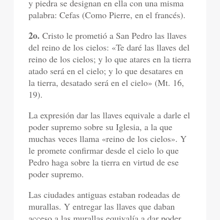
y piedra se designan en ella con una misma
palabra: Cefas (Como Pierre, en el francés).
2o.
Cristo le prometió a San Pedro las llaves
del reino de los cielos: «Te daré las llaves del
reino de los cielos; y lo que atares en la tierra
atado será en el cielo; y lo que desatares en
la tierra, desatado será en el cielo» (Mt. 16,
19).
La expresión dar las llaves equivale a darle el
poder supremo sobre su Iglesia, a la que
muchas veces llama «reino de los cielos». Y
le promete confirmar desde el cielo lo que
Pedro haga sobre la tierra en virtud de ese
poder supremo.
Las ciudades antiguas estaban rodeadas de
murallas. Y entregar las llaves que daban
acceso a las murallas equivalía a dar poder