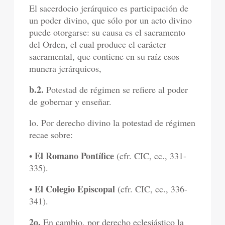
El sacerdocio jerárquico es participación de
un poder divino, que sólo por un acto divino
puede otorgarse: su causa es el sacramento
del Orden, el cual produce el carácter
sacramental, que contiene en su raíz esos
munera jerárquicos,
b.2.
Potestad de régimen se refiere al poder
de gobernar y enseñar.
lo. Por derecho divino la potestad de régimen
recae sobre:
El Romano Pontífice
•
(cfr. CIC, cc., 331-
335).
El Colegio Episcopal
•
(cfr. CIC, cc., 336-
341).
2o.
En cambio, por derecho eclesiástico la