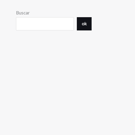
Buscar
ok