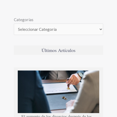
Categorías
Últimos Artículos
El aumento de los divorcios después de los