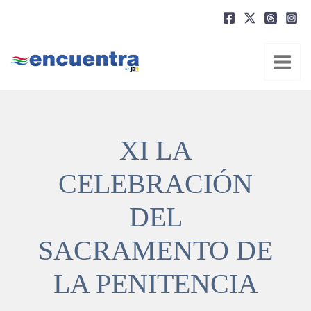
Ir
al
contenido
XI LA
CELEBRACIÓN
DEL
SACRAMENTO DE
LA PENITENCIA