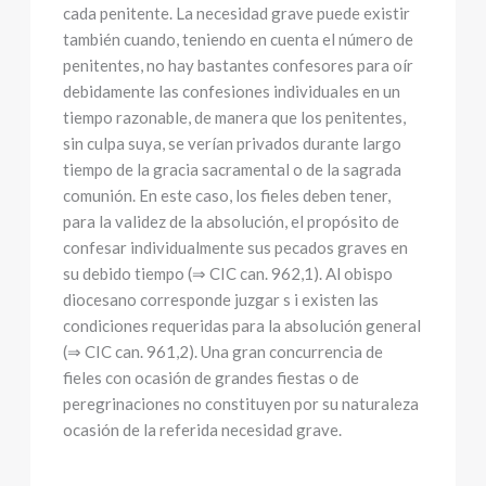
cada penitente. La necesidad grave puede existir
también cuando, teniendo en cuenta el número de
penitentes, no hay bastantes confesores para oír
debidamente las confesiones individuales en un
tiempo razonable, de manera que los penitentes,
sin culpa suya, se verían privados durante largo
tiempo de la gracia sacramental o de la sagrada
comunión. En este caso, los fieles deben tener,
para la validez de la absolución, el propósito de
confesar individualmente sus pecados graves en
su debido tiempo (⇒ CIC can. 962,1). Al obispo
diocesano corresponde juzgar s i existen las
condiciones requeridas para la absolución general
(⇒ CIC can. 961,2). Una gran concurrencia de
fieles con ocasión de grandes fiestas o de
peregrinaciones no constituyen por su naturaleza
ocasión de la referida necesidad grave.