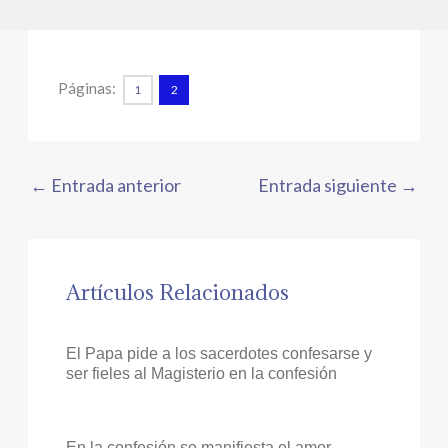
Páginas:
1
2
←
Entrada anterior
Entrada siguiente
→
Artículos Relacionados
El Papa pide a los sacerdotes confesarse y
ser fieles al Magisterio en la confesión
En la confesión se manifiesta el amor