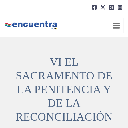
Ir
al
contenido
VI EL
SACRAMENTO DE
LA PENITENCIA Y
DE LA
RECONCILIACIÓN