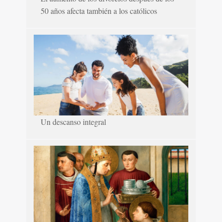
50 años afecta también a los católicos
Un descanso integral