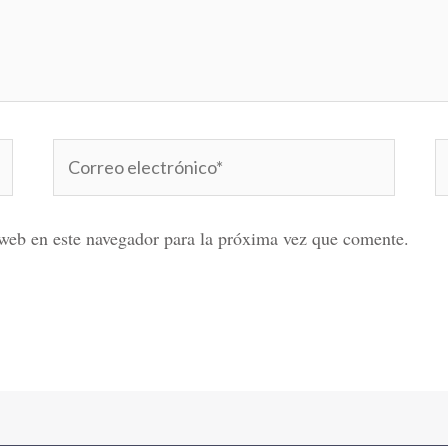
Correo
W
electrónico*
web en este navegador para la próxima vez que comente.