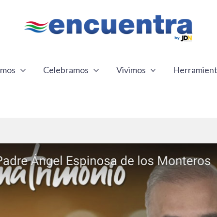
emos
Celebramos
Vivimos
Herramien