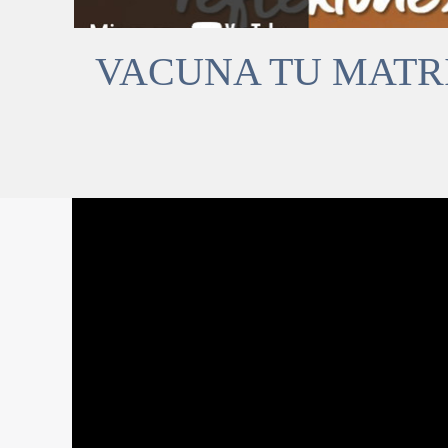
VACUNA TU MATRI