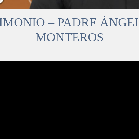
MONIO – PADRE ÁNGEL
MONTEROS