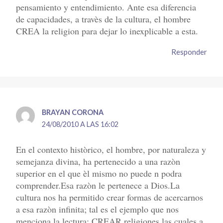
pensamiento y entendimiento. Ante esa diferencia
de capacidades, a travès de la cultura, el hombre
CREA la religion para dejar lo inexplicable a esta.
Responder
BRAYAN CORONA
24/08/2010 A LAS 16:02
En el contexto històrico, el hombre, por naturaleza y
semejanza divina, ha pertenecido a una razòn
superior en el que èl mismo no puede n podra
comprender.Esa razòn le pertenece a Dios.La
cultura nos ha permitido crear formas de acercarnos
a esa razòn infinita; tal es el ejemplo que nos
menciona la lectura: CREAR religiones las cuales a