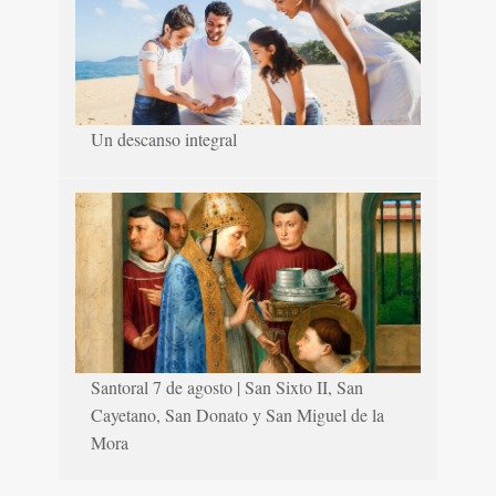
Un descanso integral
Santoral 7 de agosto | San Sixto II, San
Cayetano, San Donato y San Miguel de la
Mora