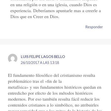
en una religión o en una iglesia, cuando Dios es
experiencia. Deberíamos apuntarle mas a creerle a
Dios que en Creer en Dios.
Responder
LUIS FELIPE LAGOS BELLO
26/10/2017 A LAS 13:18
El fundamento filosófico del cristianismo resulta
problemático tras el «fin de la
metafísica» y sus fundamentos históricos quedan en
entredicho por efecto de los métodos históricos
modernos. Por eso también resulta fácil reducir los
contenidos cristianos a lo simbólico, no atribuirles
mayor veracidad que a los mitos de la historia de las