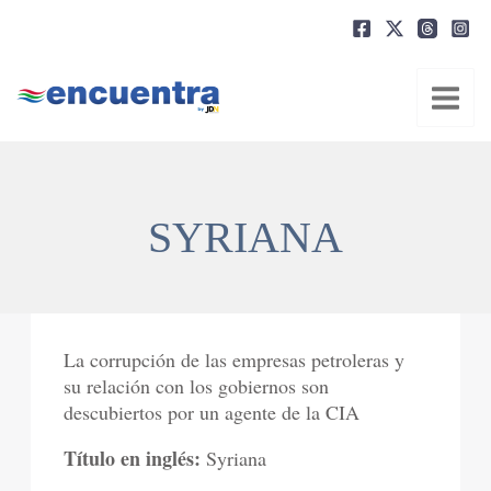
Ir
al
contenido
SYRIANA
La corrupción de las empresas petroleras y
su relación con los gobiernos son
descubiertos por un agente de la CIA
Título en inglés:
Syriana