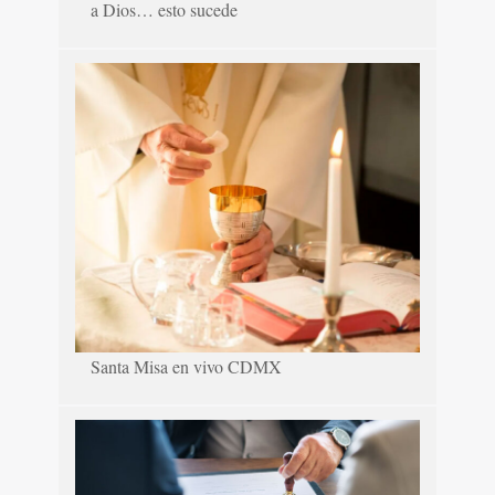
a Dios… esto sucede
Santa Misa en vivo CDMX