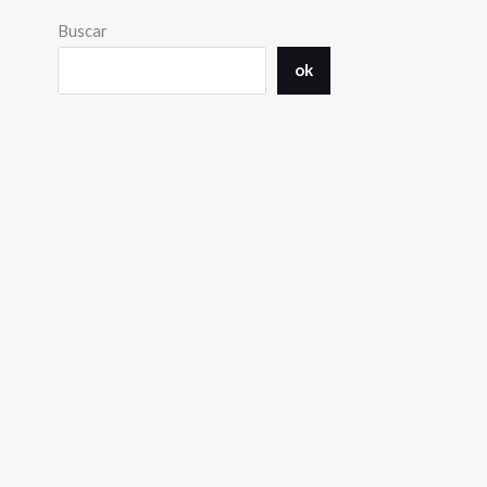
Buscar
ok