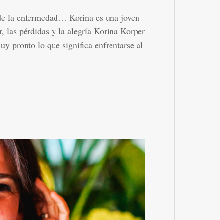
n de la enfermedad… Korina es una joven
, las pérdidas y la alegría Korina Korper
y pronto lo que significa enfrentarse al