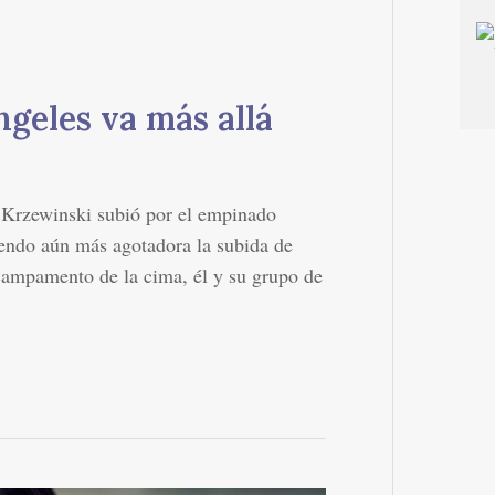
ngeles va más allá
 Krzewinski subió por el empinado
iendo aún más agotadora la subida de
campamento de la cima, él y su grupo de