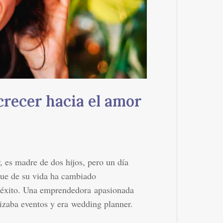
recer hacia el amor
 es madre de dos hijos, pero un día
que de su vida ha cambiado
e éxito. Una emprendedora apasionada
nizaba eventos y era wedding planner.