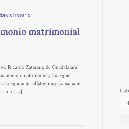
timonio matrimonial
oso Ricardo Zatarain, de Guadalajara
los unió en matrimonio y los sigue
ma lo siguiente: «Estoy muy consciente
Cat
s, sino […]