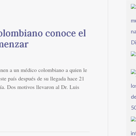
colombiano conoce el
omenzar
finen a un médico colombiano a quien le
este país después de su llegada hace 21
ía. Dos motivos llevaron al Dr. Luis