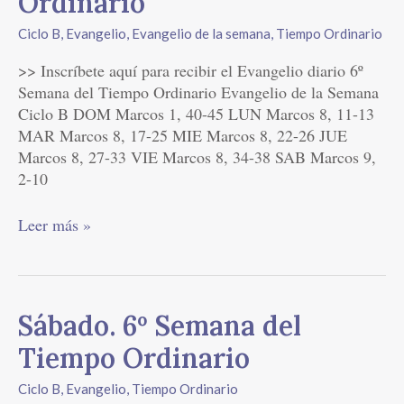
Ordinario
del
Tiempo
Ciclo B
,
Evangelio
,
Evangelio de la semana
,
Tiempo Ordinario
Ordinario
>> Inscríbete aquí para recibir el Evangelio diario 6º
Semana del Tiempo Ordinario Evangelio de la Semana
Ciclo B DOM Marcos 1, 40-45 LUN Marcos 8, 11-13
MAR Marcos 8, 17-25 MIE Marcos 8, 22-26 JUE
Marcos 8, 27-33 VIE Marcos 8, 34-38 SAB Marcos 9,
2-10
Leer más »
Sábado.
Sábado. 6º Semana del
6º
Tiempo Ordinario
Semana
del
Ciclo B
,
Evangelio
,
Tiempo Ordinario