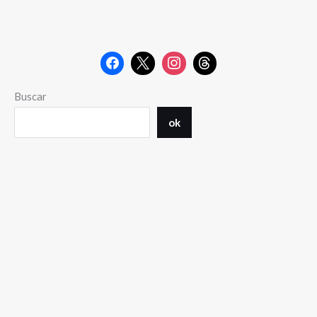
Buscar
ok