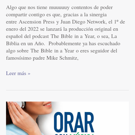
días
Algo que nos tiene muuuuuy contentos de poder
compartir contigo es que, gracias a la sinergia
entre Ascension Press y Juan Diego Network, el 1º de
enero del 2022 se lanzará la producción original en
español del podcast The Bible in a Year, o sea, La
Biblia en un Año. Probablemente ya has escuchado
algo sobre The Bible in a Year o eres seguidor del
famosísimo padre Mike Schmitz,
Leer más »
«Orar
con
Música»