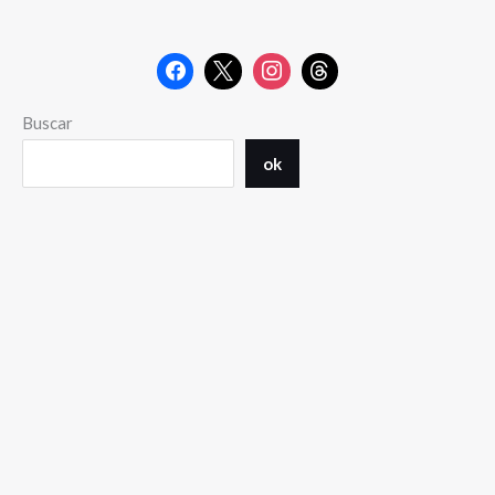
Buscar
ok