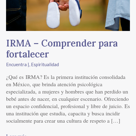
Comprender
para
fortalecer
IRMA – Comprender para
fortalecer
Encuentra |
,
Espiritualidad
¿Qué es IRMA? Es la primera institución consolidada
en México, que brinda atención psicológica
especializada, a mujeres y hombres que han perdido un
bebé antes de nacer, en cualquier escenario. Ofreciendo
un espacio confidencial, profesional y libre de juicio. Es
una institución que estudia, capacita y busca incidir
socialmente para crear una cultura de respeto a […]