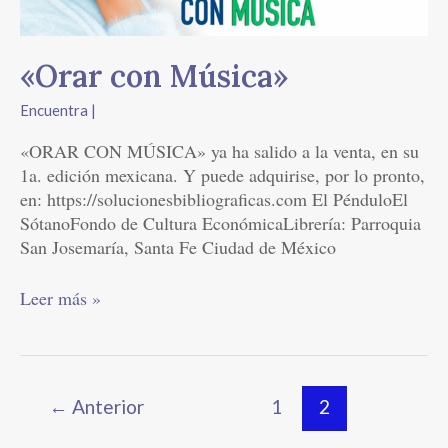
«Orar con Música»
Encuentra |
«ORAR CON MÚSICA» ya ha salido a la venta, en su
1a. edición mexicana. Y puede adquirise, por lo pronto,
en: https://solucionesbibliograficas.com El PénduloEl
SótanoFondo de Cultura EconómicaLibrería: Parroquia
San Josemaría, Santa Fe Ciudad de México
Leer más »
←
Anterior
1
2