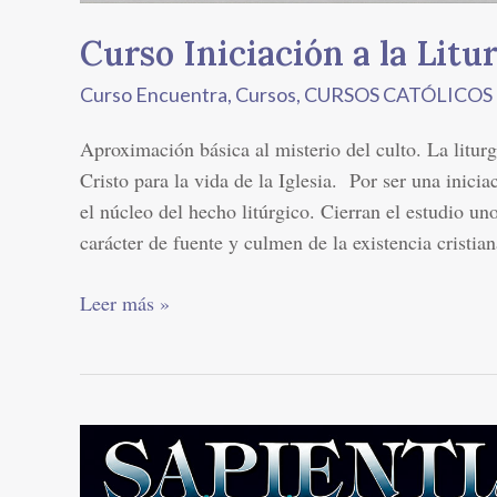
Curso Iniciación a la Litu
Curso Encuentra
,
Cursos
,
CURSOS CATÓLICO
Aproximación básica al misterio del culto. La litur
Cristo para la vida de la Iglesia. Por ser una inici
el núcleo del hecho litúrgico. Cierran el estudio uno
carácter de fuente y culmen de la existencia cristia
Leer más »
Curso
Historia