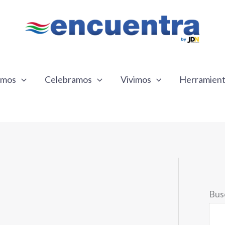
emos
Celebramos
Vivimos
Herramien
Bus