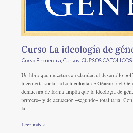
Curso La ideología de gén
Curso Encuentra
,
Cursos
,
CURSOS CATÓLICO
Un libro que muestra con claridad el desarrollo polí
ingeniería social. «La ideología de Género o el G
demuestra de forma amplia que la ideología de gén
primero– y de actuación –segundo– totalitaria. Con e
la
Leer más »