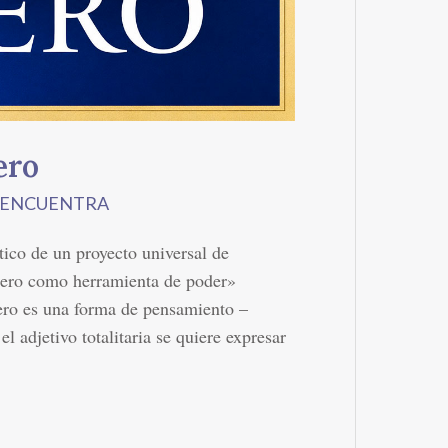
ero
S ENCUENTRA
tico de un proyecto universal de
énero como herramienta de poder»
ero es una forma de pensamiento –
l adjetivo totalitaria se quiere expresar