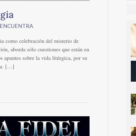
rgia
S ENCUENTRA
gia como celebración del misterio de
ación, aborda sólo cuestiones que están en
s apuntes sobre la vida litúrgica, por su
na. […]