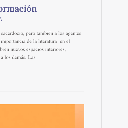
formación
A
l sacerdocio, pero también a los agentes
a importancia de la literatura en el
bren nuevos espacios interiores,
 a los demás. Las