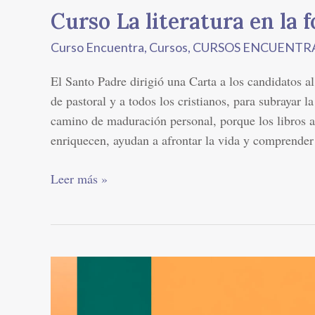
Curso La literatura en la 
Curso Encuentra
,
Cursos
,
CURSOS ENCUENTR
El Santo Padre dirigió una Carta a los candidatos a
de pastoral y a todos los cristianos, para subrayar l
camino de maduración personal, porque los libros a
enriquecen, ayudan a afrontar la vida y comprender
Leer más »
Curso
Introducción
al