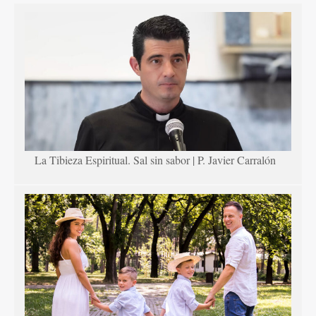
La Tibieza Espiritual. Sal sin sabor | P. Javier Carralón