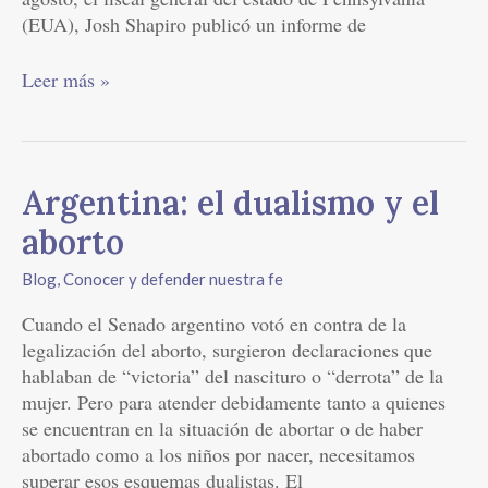
(EUA), Josh Shapiro publicó un informe de
Leer más »
Argentina:
Argentina: el dualismo y el
el
aborto
dualismo
y
Blog
,
Conocer y defender nuestra fe
el
Cuando el Senado argentino votó en contra de la
aborto
legalización del aborto, surgieron declaraciones que
hablaban de “victoria” del nascituro o “derrota” de la
mujer. Pero para atender debidamente tanto a quienes
se encuentran en la situación de abortar o de haber
abortado como a los niños por nacer, necesitamos
superar esos esquemas dualistas. El