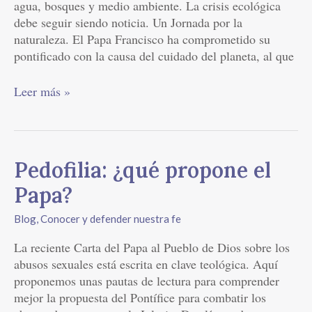
agua, bosques y medio ambiente. La crisis ecológica
debe seguir siendo noticia. Un Jornada por la
naturaleza. El Papa Francisco ha comprometido su
pontificado con la causa del cuidado del planeta, al que
Leer más »
Pedofilia:
Pedofilia: ¿qué propone el
¿qué
Papa?
propone
el
Blog
,
Conocer y defender nuestra fe
Papa?
La reciente Carta del Papa al Pueblo de Dios sobre los
abusos sexuales está escrita en clave teológica. Aquí
proponemos unas pautas de lectura para comprender
mejor la propuesta del Pontífice para combatir los