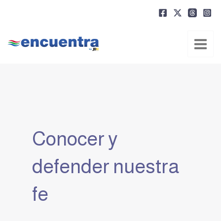
Ir
al
contenido
Conocer y
defender nuestra
fe