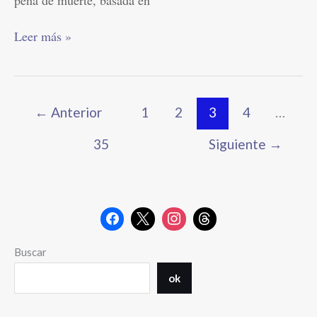
Leer más »
←
Anterior
1
2
3
4
…
35
Siguiente
→
Buscar
ok