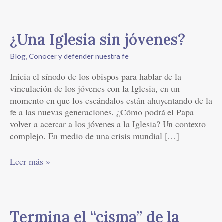
¿Una
¿Una Iglesia sin jóvenes?
Iglesia
Blog
,
Conocer y defender nuestra fe
sin
jóvenes?
Inicia el sínodo de los obispos para hablar de la
vinculación de los jóvenes con la Iglesia, en un
momento en que los escándalos están ahuyentando de la
fe a las nuevas generaciones. ¿Cómo podrá el Papa
volver a acercar a los jóvenes a la Iglesia? Un contexto
complejo. En medio de una crisis mundial […]
Leer más »
Termina
Termina el “cisma” de la