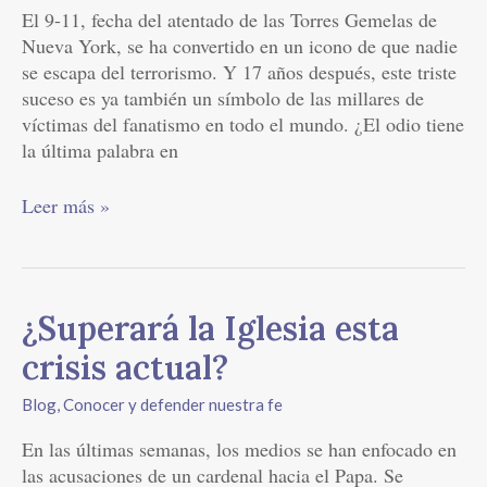
El 9-11, fecha del atentado de las Torres Gemelas de
odio?
Nueva York, se ha convertido en un icono de que nadie
se escapa del terrorismo. Y 17 años después, este triste
suceso es ya también un símbolo de las millares de
víctimas del fanatismo en todo el mundo. ¿El odio tiene
la última palabra en
Leer más »
¿Superará
¿Superará la Iglesia esta
la
crisis actual?
Iglesia
esta
Blog
,
Conocer y defender nuestra fe
crisis
En las últimas semanas, los medios se han enfocado en
actual?
las acusaciones de un cardenal hacia el Papa. Se