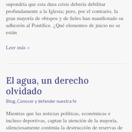
supondría que esta dura crisis debería debilitar
profundamente a la Iglesia; pero, por el contrario, la
gran mayoría de obispos y de fieles han manifestado su
adhesión al Pontífice. ¿Qué elementos de juicio no se
están
Leer más »
El
El agua, un derecho
agua,
olvidado
un
derecho
Blog
,
Conocer y defender nuestra fe
olvidado
Mientras que las noticias políticas, económicas e
incluso deportivas, captan la atención de la mayoría,
silenciosamente continúa la destrucción de reservas de