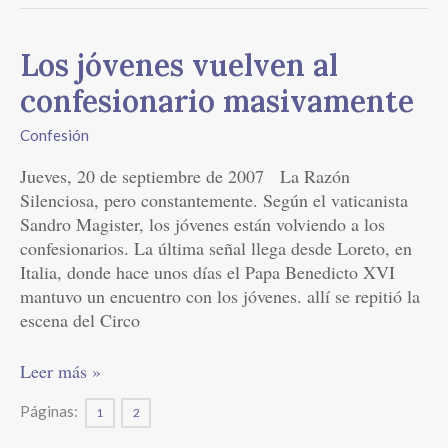
Los
Los jóvenes vuelven al
jóvenes
confesionario masivamente
vuelven
al
Confesión
confesionario
Jueves, 20 de septiembre de 2007 La Razón
masivamente
Silenciosa, pero constantemente. Según el vaticanista
Sandro Magister, los jóvenes están volviendo a los
confesionarios. La última señal llega desde Loreto, en
Italia, donde hace unos días el Papa Benedicto XVI
mantuvo un encuentro con los jóvenes. allí se repitió la
escena del Circo
Leer más »
Páginas:
1
2