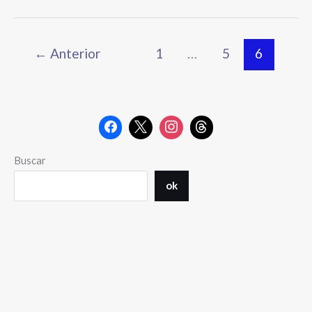
←
Anterior
1
…
5
6
Buscar
ok