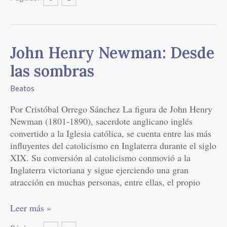
John
John Henry Newman: Desde
Henry
las sombras
Newman:
Desde
Beatos
las
Por Cristóbal Orrego Sánchez La figura de John Henry
sombras
Newman (1801-1890), sacerdote anglicano inglés
convertido a la Iglesia católica, se cuenta entre las más
influyentes del catolicismo en Inglaterra durante el siglo
XIX. Su conversión al catolicismo conmovió a la
Inglaterra victoriana y sigue ejerciendo una gran
atracción en muchas personas, entre ellas, el propio
Leer más »