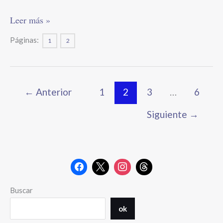
los
pobres
Leer más »
Páginas:
1
2
←
Anterior
1
2
3
…
6
Siguiente
→
Buscar
ok