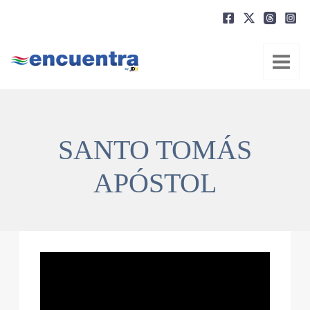
Ir
al
contenido
SANTO TOMÁS
APÓSTOL