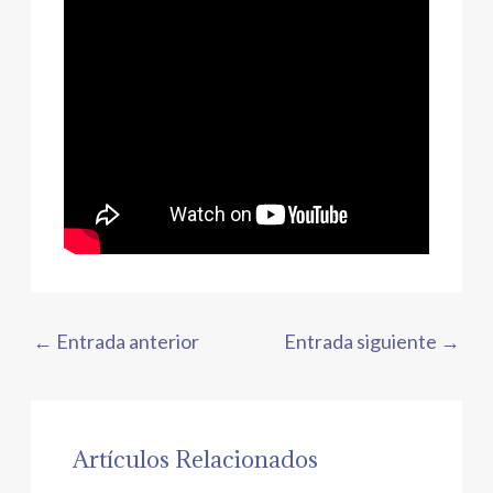
←
Entrada anterior
Entrada siguiente
→
Artículos Relacionados