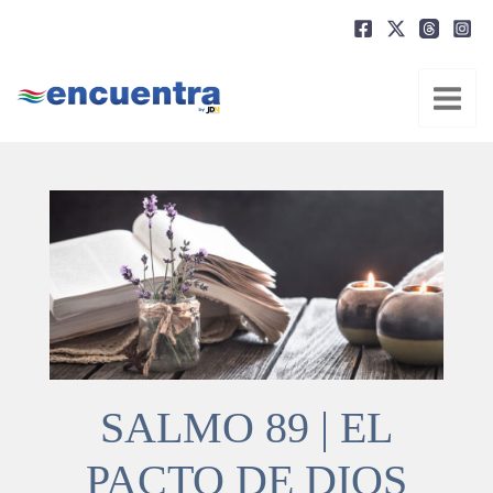
Ir
al
contenido
SALMO 89 | EL
PACTO DE DIOS