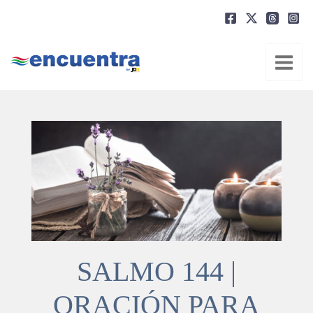
Ir
al
contenido
SALMO 144 |
ORACIÓN PARA