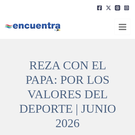
Ir
al
contenido
REZA CON EL
PAPA: POR LOS
VALORES DEL
DEPORTE | JUNIO
2026