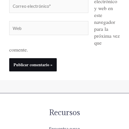
electrónico
Correo
y web en
electrónico*
este
navegador
Web
para la
próxima vez
que
comente.
Recursos
Encuentra curso