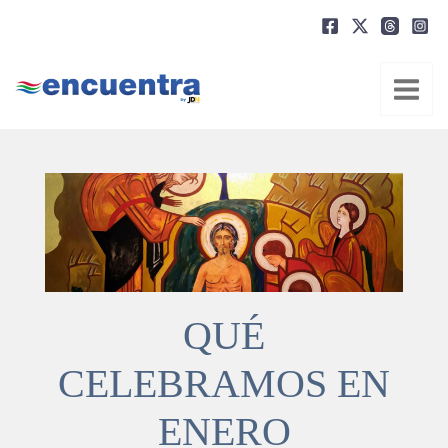
Ir
al
contenido
QUÉ
CELEBRAMOS EN
ENERO