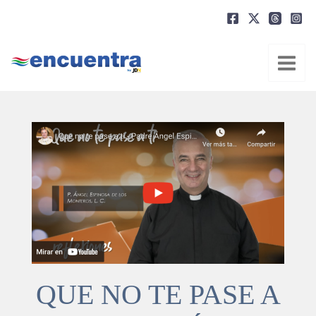
Ir
al
contenido
QUE NO TE PASE A