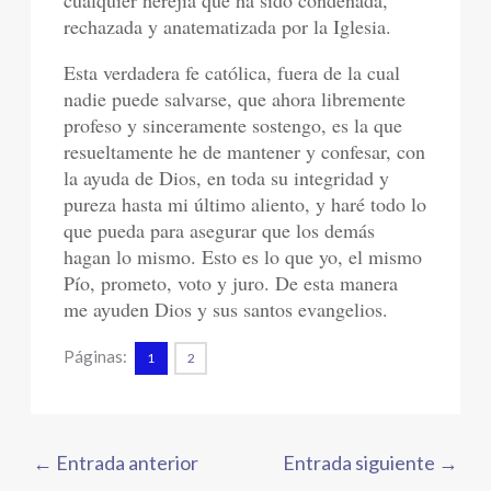
cualquier herejía que ha sido condenada,
rechazada y anatematizada por la Iglesia.
Esta verdadera fe católica, fuera de la cual
nadie puede salvarse, que ahora libremente
profeso y sinceramente sostengo, es la que
resueltamente he de mantener y confesar, con
la ayuda de Dios, en toda su integridad y
pureza hasta mi último aliento, y haré todo lo
que pueda para asegurar que los demás
hagan lo mismo. Esto es lo que yo, el mismo
Pío, prometo, voto y juro. De esta manera
me ayuden Dios y sus santos evangelios.
Páginas:
1
2
←
Entrada anterior
Entrada siguiente
→