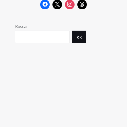
Buscar
ok