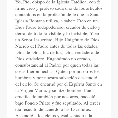
Yo, Pío, obispo de la Iglesia Católica, con fe
firme creo y profeso cada uno de los artículos
contenidos en la profesión de fe que la Santa
Iglesia Romana utiliza, a saber: Creo en un
Dios Padre todopoderoso, creador de cielo y
tierra, de todo lo visible y lo invisible. Y en
un Señor Jesucristo, Hijo Unigénito de Dios.
Nacido del Padre antes de todas las edades.
Dios de Dios, luz de luz, Dios verdadero de
Dios verdadero. Engendrado no creado,
consubstancial al Padre: por quien todas las
cosas fueron hechas. Quien por nosotros los
hombres y por nuestra salvación descendió
del cielo. Se encarnó por el Espíritu Santo en
la Virgen María: y se hizo hombre. Fue
crucificado también por nosotros, padeció
bajo Poncio Pilato y fue sepultado. Al tercer
día resucitó de acuerdo a las Escrituras.
Ascendió a los cielos y está sentado a la