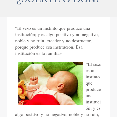
“El sexo es un instinto que produce una
institución; y es algo positivo y no negativo,
noble y no ruin, creador y no destructor,
porque produce esa institución. Esa
institución es la familia»
“El sexo
es un
instinto
que
produce
una
instituci
ón; y es
algo positivo y no negativo, noble y no ruin,