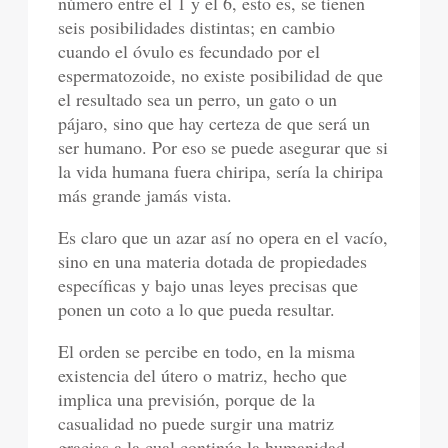
número entre el 1 y el 6, esto es, se tienen
seis posibilidades distintas; en cambio
cuando el óvulo es fecundado por el
espermatozoide, no existe posibilidad de que
el resultado sea un perro, un gato o un
pájaro, sino que hay certeza de que será un
ser humano. Por eso se puede asegurar que si
la vida humana fuera chiripa, sería la chiripa
más grande jamás vista.
Es claro que un azar así no opera en el vacío,
sino en una materia dotada de propiedades
específicas y bajo unas leyes precisas que
ponen un coto a lo que pueda resultar.
El orden se percibe en todo, en la misma
existencia del útero o matriz, hecho que
implica una previsión, porque de la
casualidad no puede surgir una matriz
gracias a la cual continúe la humanidad