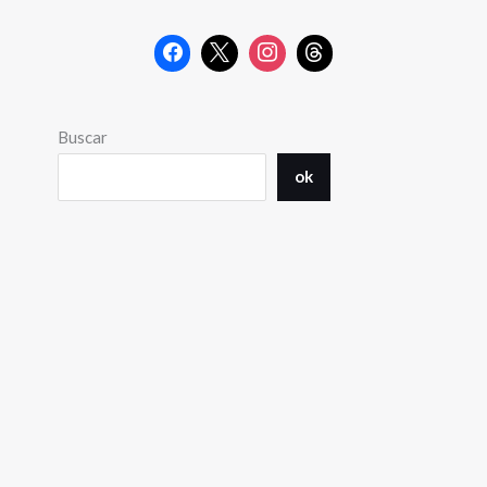
Buscar
ok