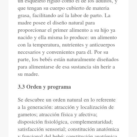
un esqueleto rígido como el de los adultos, y
que tengan su cuerpo cubierto de materia
grasa, facilitando así la labor de parto. La
madre posee el diseño natural para
proporcionar el primer alimento a su hijo ya
nacido y ella misma lo produce: un alimento
con la temperatura, nutrientes y anticuerpos
necesarios y convenientes para él. Por su
parte, los bebés están naturalmente diseñados
para alimentarse de esa sustancia sin herir a
su madre.
3.3 Orden y programa
Se descubre un orden natural en lo referente
a la generación: atracción y localización de
gametos; atracción física y afectiva;
disposición fisiológica, complementaridad;
satisfacción sensorial; constitución anatómica
y funcional del bebé; constitución anatómica