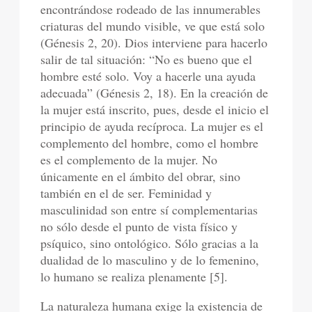
encontrándose rodeado de las innumerables
criaturas del mundo visible, ve que está solo
(Génesis 2, 20). Dios interviene para hacerlo
salir de tal situación: “No es bueno que el
hombre esté solo. Voy a hacerle una ayuda
adecuada” (Génesis 2, 18). En la creación de
la mujer está inscrito, pues, desde el inicio el
principio de ayuda recíproca. La mujer es el
complemento del hombre, como el hombre
es el complemento de la mujer. No
únicamente en el ámbito del obrar, sino
también en el de ser. Feminidad y
masculinidad son entre sí complementarias
no sólo desde el punto de vista físico y
psíquico, sino ontológico. Sólo gracias a la
dualidad de lo masculino y de lo femenino,
lo humano se realiza plenamente [5].
La naturaleza humana exige la existencia de