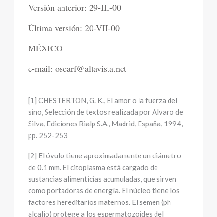
Versión anterior: 29-III-00
Última versión: 20-VII-00
MÉXICO
e-mail: oscarf@altavista.net
[1] CHESTERTON, G. K., El amor o la fuerza del
sino, Selección de textos realizada por Alvaro de
Silva, Ediciones Rialp S.A., Madrid, España, 1994,
pp. 252-253
[2] El óvulo tiene aproximadamente un diámetro
de 0.1 mm. El citoplasma está cargado de
sustancias alimenticias acumuladas, que sirven
como portadoras de energía. El núcleo tiene los
factores hereditarios maternos. El semen (ph
alcalio) protege a los espermatozoides del