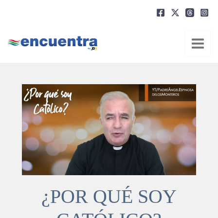
Ir
al
contenido
¿POR QUÉ SOY