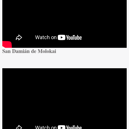
San Damián de Molokai