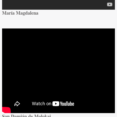
María Magdalena
San Damián de Molokai