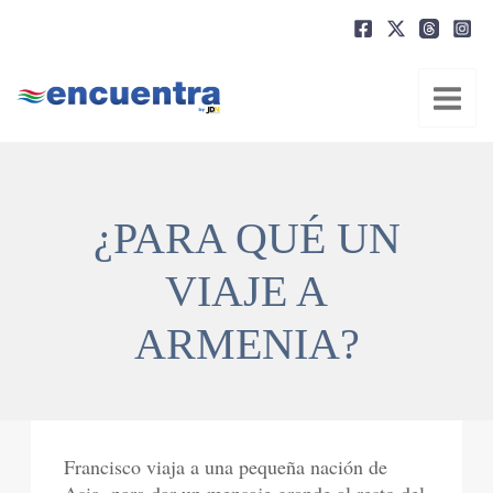
Ir
al
contenido
¿PARA QUÉ UN
VIAJE A
ARMENIA?
Francisco viaja a una pequeña nación de