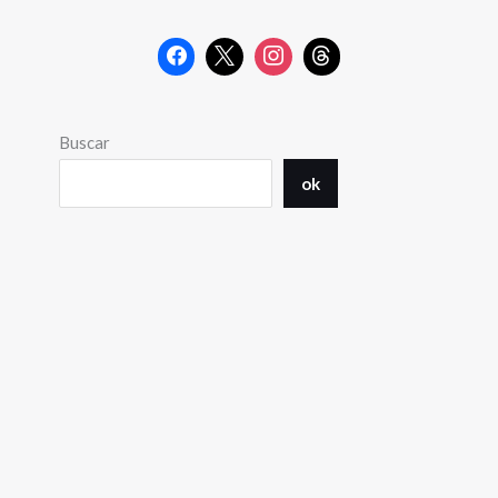
Buscar
ok