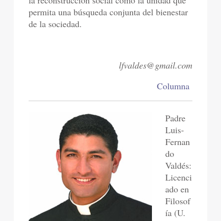
permita una búsqueda conjunta del bienestar
de la sociedad.
lfvaldes@gmail.com
Columna
Padre
Luis-
Fernan
do
Valdés:
Licenci
ado en
Filosof
ía (U.