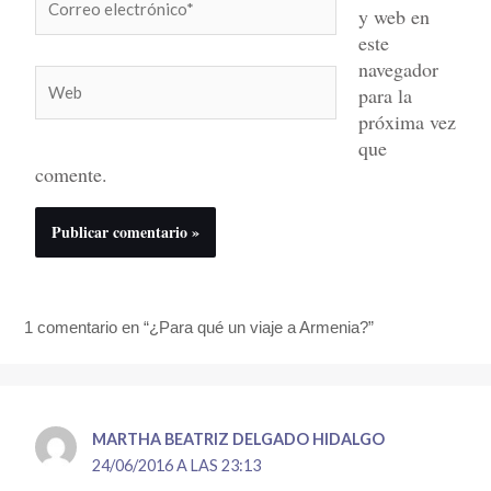
y web en
electrónico*
este
navegador
Web
para la
próxima vez
que
comente.
1 comentario en “¿Para qué un viaje a Armenia?”
MARTHA BEATRIZ DELGADO HIDALGO
24/06/2016 A LAS 23:13