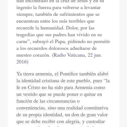
han encontrado en la cruz de Jesús y en su
ingenio la fuerza para volverse a levantar
siempre, también de sufrimientos que se
encuentran entre los más terribles que
recuerde la humanidad. Dolor, por las
tragedias que sus padres han vivido en su
carne”, subrayó el Papa, pidiendo no permitir
a los recuerdos dolorosos adueñarse de
nuestro corazón. (
Radio Vaticana, 22 jun.
2016
)
Ya tierra armenia, el Pontífice también alabó
la identidad cristiana de este pueblo, pues “la
fe en Cristo no ha sido para Armenia como
un vestido que se puede poner o quitar en
función de las circunstancias o
conveniencias, sino una realidad constitutiva
de su propia identidad, un don de gran valor
que se debe recibir con alegría, y custodiar