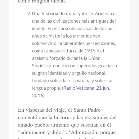
como religión oficial.
Una historia de dolor y de fe
. Armenia es
una de las civilizaciones más antiguas del
mundo. En el curso de sus más de dos mil
años de historia los armenios han
sobrevivido innumerables persecuciones,
como la masacre turca de 1915 o el
ateísmo forzado durante la Unión
Soviética, que fueron superadas gracias a
su gran identidad y orgullo nacional,
fundado sobre la fe cristiana y sobre su
lengua propia. (
Radio Vaticana, 21 jun.
2016
)
En vísperas del viaje, el Santo Padre
comentó que la historia y las vicisitudes del
amado pueblo armenio que suscitan en él
“admiración y dolor”. “Admiración, porque