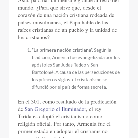
Asia, para dar un mensaje grande al resto del
mundo. ¿Para que sirve que, desde el
corazón de una nación cristiana rodeada de
países musulmanes, el Papa hable de las
raíces cristianas de un pueblo y la unidad de
los cristianos?
“La primera nación cristiana”.
Según la
tradición, Armenia fue evangelizada por los
apóstoles San Judas Tadeo y San
Bartolomé. A causa de las persecuciones de
los primeros siglos, el cristianismo se
difundió por el país de forma secreta.
En el 301, como resultado de la predicación
de
San Gregorio el Iluminador
, el rey
Tiridates adoptó el cristianismo como
religión oficial. Por tanto, Armenia fue el
primer estado en adoptar el cristianismo