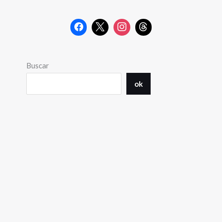
Buscar
ok