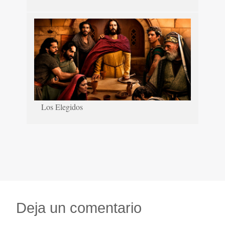
Los Elegidos
Deja un comentario