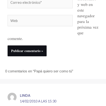
y web en
electrónico*
este
navegador
Web
para la
próxima vez
que
comente.
0 comentarios en “Papá quiero ser como tú”
LINDA
14/02/2010 A LAS 15:30