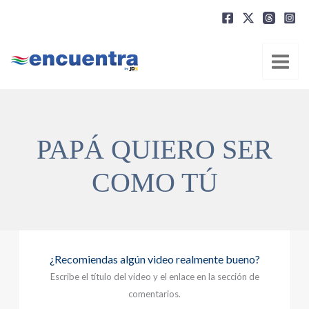
Ir
al
contenido
PAPÁ QUIERO SER
COMO TÚ
¿Recomiendas algún video realmente bueno?
Escribe el título del video y el enlace en la sección de
comentarios.