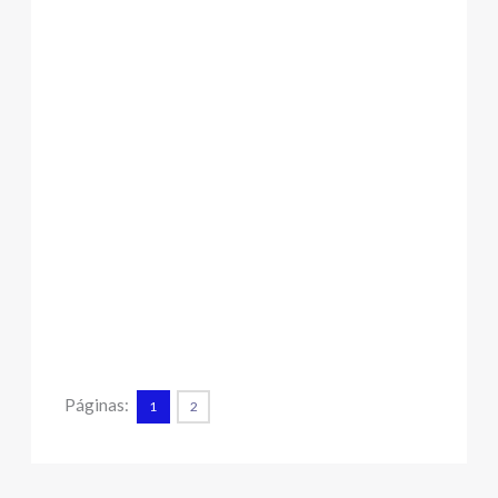
Páginas:
1
2